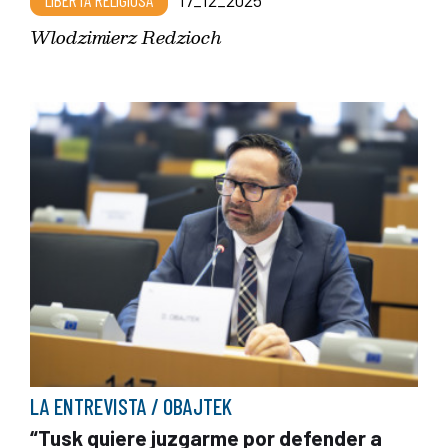
LIBERTÀ RELIGIOSA
17_12_2025
Wlodzimierz Redzioch
LA ENTREVISTA / OBAJTEK
“Tusk quiere juzgarme por defender a