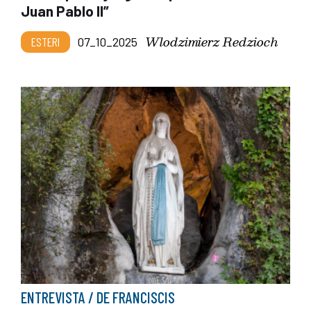
Juan Pablo II”
Wlodzimierz Redzioch
ESTERI
07_10_2025
ENTREVISTA / DE FRANCISCIS