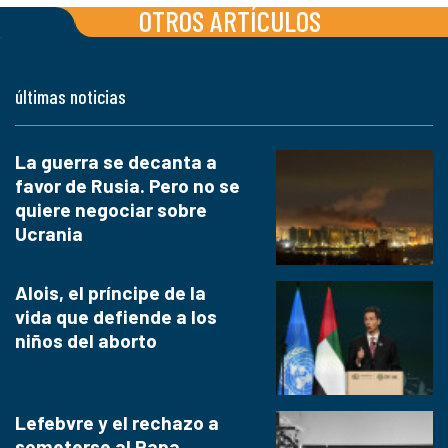
OTROS ARTÍCULOS
últimas noticias
La guerra se decanta a
favor de Rusia. Pero no se
quiere negociar sobre
Ucrania
Alois, el príncipe de la
vida que defiende a los
niños del aborto
Lefebvre y el rechazo a
someterse al Papa