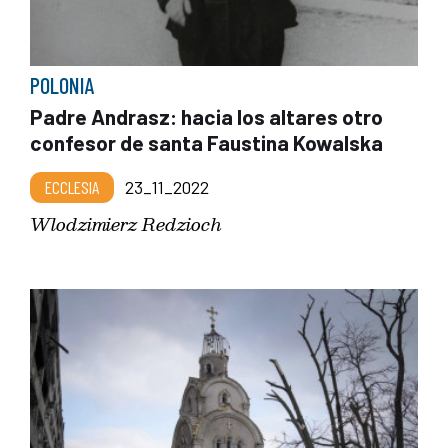
POLONIA
Padre Andrasz: hacia los altares otro
confesor de santa Faustina Kowalska
ECCLESIA
23_11_2022
Wlodzimierz Redzioch