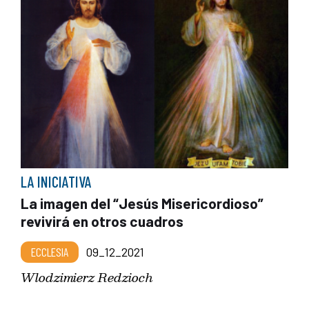
LA INICIATIVA
La imagen del “Jesús Misericordioso”
revivirá en otros cuadros
ECCLESIA
09_12_2021
Wlodzimierz Redzioch