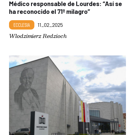
Médico responsable de Lourdes: “Así se
ha reconocido el 71º milagro”
ECCLESIA
11_02_2025
Wlodzimierz Redzioch