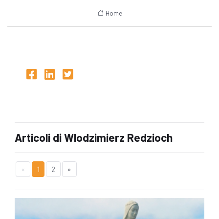
Home
Articoli di Wlodzimierz Redzioch
«
1
2
»