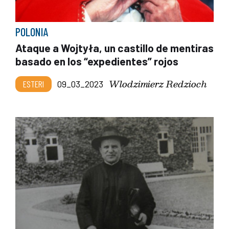
POLONIA
Ataque a Wojtyła, un castillo de mentiras
basado en los “expedientes” rojos
Wlodzimierz Redzioch
ESTERI
09_03_2023