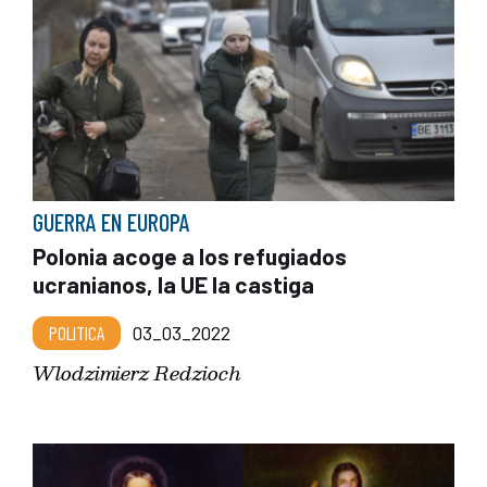
GUERRA EN EUROPA
Polonia acoge a los refugiados
ucranianos, la UE la castiga
POLITICA
03_03_2022
Wlodzimierz Redzioch