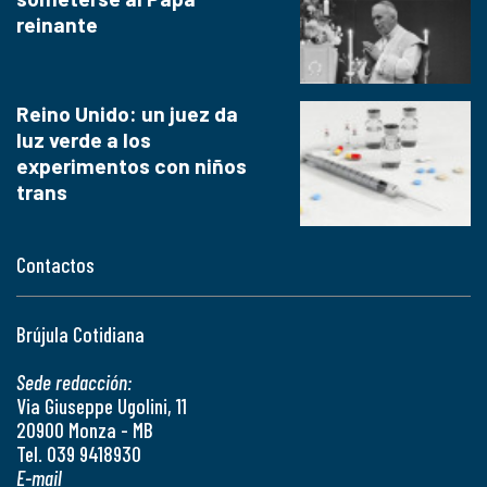
reinante
Reino Unido: un juez da
luz verde a los
experimentos con niños
trans
Contactos
Brújula Cotidiana
Sede redacción:
Via Giuseppe Ugolini, 11
20900 Monza - MB
Tel. 039 9418930
E-mail