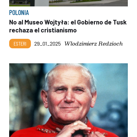
POLONIA
No al Museo Wojtyła: el Gobierno de Tusk
rechaza el cristianismo
Wlodzimierz Redzioch
ESTERI
29_01_2025