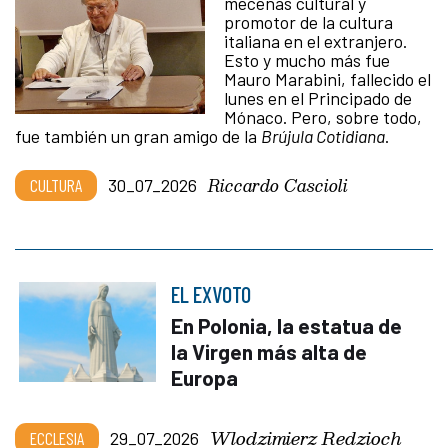
mecenas cultural y
promotor de la cultura
italiana en el extranjero.
Esto y mucho más fue
Mauro Marabini, fallecido el
lunes en el Principado de
Mónaco. Pero, sobre todo,
fue también un gran amigo de la
Brújula Cotidiana
.
Riccardo Cascioli
CULTURA
30_07_2026
EL EXVOTO
En Polonia, la estatua de
la Virgen más alta de
Europa
Wlodzimierz Redzioch
ECCLESIA
29_07_2026