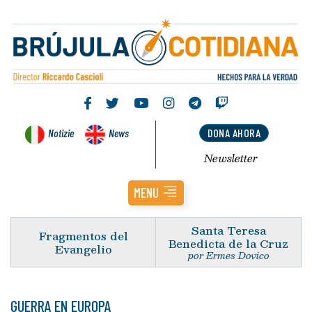
Notizie
News
DONA AHORA
Newsletter
MENU
Santa Teresa
Fragmentos del
Benedicta de la Cruz
Evangelio
por Ermes Dovico
GUERRA EN EUROPA