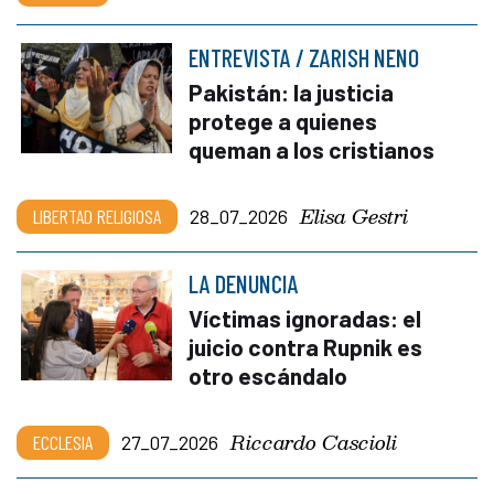
ENTREVISTA / ZARISH NENO
Pakistán: la justicia
protege a quienes
queman a los cristianos
Elisa Gestri
LIBERTAD RELIGIOSA
28_07_2026
LA DENUNCIA
Víctimas ignoradas: el
juicio contra Rupnik es
otro escándalo
Riccardo Cascioli
ECCLESIA
27_07_2026