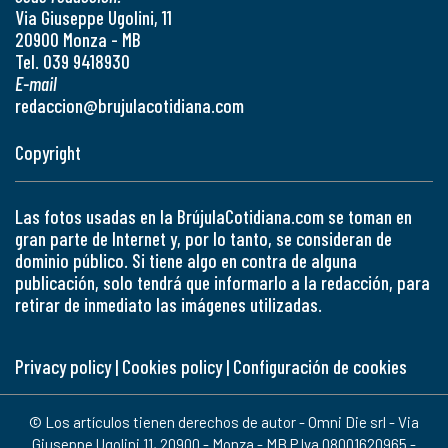
Via Giuseppe Ugolini, 11
20900 Monza - MB
Tel. 039 9418930
E-mail
redaccion@brujulacotidiana.com
Copyright
Las fotos usadas en la BrújulaCotidiana.com se toman en
gran parte de Internet y, por lo tanto, se consideran de
dominio público. Si tiene algo en contra de alguna
publicación, solo tendrá que informarlo a la redacción, para
retirar de inmediato las imágenes utilizadas.
Privacy policy
|
Cookies policy
|
Configuración de cookies
© Los artículos tienen derechos de autor - Omni Die srl - Via
Giuseppe Ugolini 11, 20900 - Monza - MB P.Iva 08001620965 -