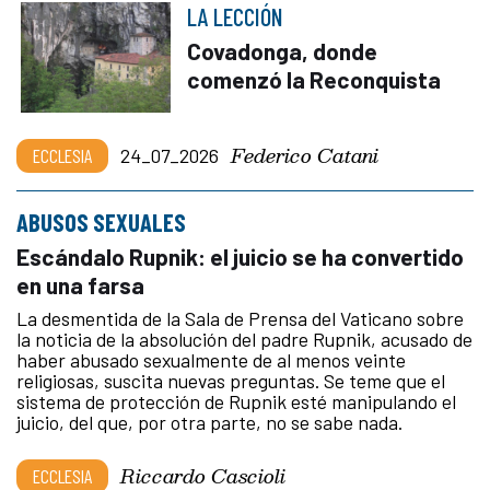
LA LECCIÓN
Covadonga, donde
comenzó la Reconquista
Federico Catani
ECCLESIA
24_07_2026
ABUSOS SEXUALES
Escándalo Rupnik: el juicio se ha convertido
en una farsa
La desmentida de la Sala de Prensa del Vaticano sobre
la noticia de la absolución del padre Rupnik, acusado de
haber abusado sexualmente de al menos veinte
religiosas, suscita nuevas preguntas. Se teme que el
sistema de protección de Rupnik esté manipulando el
juicio, del que, por otra parte, no se sabe nada.
Riccardo Cascioli
ECCLESIA