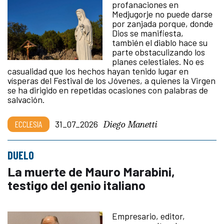
profanaciones en
Medjugorje no puede darse
por zanjada porque, donde
Dios se manifiesta,
también el diablo hace su
parte obstaculizando los
planes celestiales. No es
casualidad que los hechos hayan tenido lugar en
vísperas del Festival de los Jóvenes, a quienes la Virgen
se ha dirigido en repetidas ocasiones con palabras de
salvación.
Diego Manetti
ECCLESIA
31_07_2026
DUELO
La muerte de Mauro Marabini,
testigo del genio italiano
Empresario, editor,