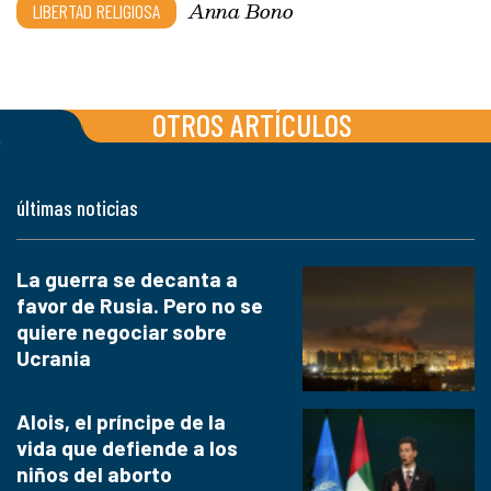
Anna Bono
LIBERTAD RELIGIOSA
OTROS ARTÍCULOS
últimas noticias
La guerra se decanta a
favor de Rusia. Pero no se
quiere negociar sobre
Ucrania
Alois, el príncipe de la
vida que defiende a los
niños del aborto