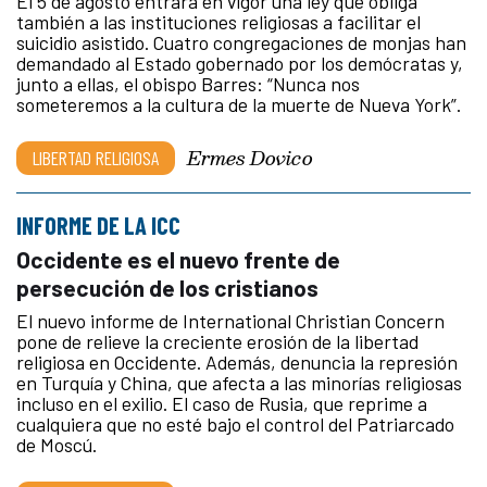
El 5 de agosto entrará en vigor una ley que obliga
también a las instituciones religiosas a facilitar el
suicidio asistido. Cuatro congregaciones de monjas han
demandado al Estado gobernado por los demócratas y,
junto a ellas, el obispo Barres: “Nunca nos
someteremos a la cultura de la muerte de Nueva York”.
Ermes Dovico
LIBERTAD RELIGIOSA
INFORME DE LA ICC
Occidente es el nuevo frente de
persecución de los cristianos
El nuevo informe de International Christian Concern
pone de relieve la creciente erosión de la libertad
religiosa en Occidente. Además, denuncia la represión
en Turquía y China, que afecta a las minorías religiosas
incluso en el exilio. El caso de Rusia, que reprime a
cualquiera que no esté bajo el control del Patriarcado
de Moscú.