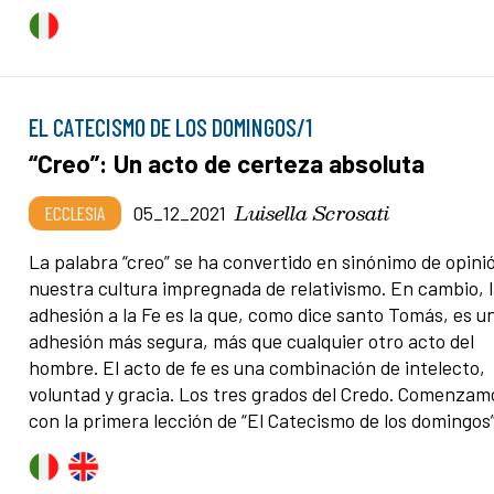
EL CATECISMO DE LOS DOMINGOS/1
“Creo”: Un acto de certeza absoluta
Luisella Scrosati
ECCLESIA
05_12_2021
La palabra “creo” se ha convertido en sinónimo de opini
nuestra cultura impregnada de relativismo. En cambio, 
adhesión a la Fe es la que, como dice santo Tomás, es u
adhesión más segura, más que cualquier otro acto del
hombre. El acto de fe es una combinación de intelecto,
voluntad y gracia. Los tres grados del Credo. Comenzam
con la primera lección de “El Catecismo de los domingos”