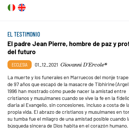
EL TESTIMONIO
El padre Jean Pierre, hombre de paz y pro
del futuro
Giovanni D'Ercole*
ECCLESIA
01_12_2021
La muerte y los funerales en Marruecos del monje trap
de 97 años que escapó de la masacre de Tibhirine (Argel
1996 han mostrado cómo puede nacer la amistad entre
cristianos y musulmanes cuando se vive la fe en la fideli
diaria al Evangelio, sin concesiones, incluso a costa de l
propia vida. El abrazo de cristianos y musulmanes en to
su tumba fue el milagro de una amistad posible cuando l
búsqueda sincera de Dios habita en el corazón humano.