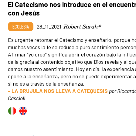
El Catecismo nos introduce en el encuent
con Jesús
Robert Sarah*
ECCLESIA
28_11_2021
Es urgente retomar el Catecismo y enseñarlo, porque h
muchas veces la fe se reduce a puro sentimiento person
Afirmar “yo creo” significa abrir el corazón bajo la influ
de la gracia al contenido objetivo que Dios revela y al qu
damos nuestro asentimiento. Hoy en día, la experiencia 
opone a la enseñanza, pero no se puede experimentar a
si no es a través de la enseñanza.
- LA BRUJULA NOS LLEVA A CATEQUESIS
por Riccard
Cascioli