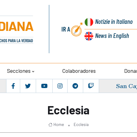
Notizie
in Italiano
IR A
News
in English
Secciones
Colaboradores
Dona
San Ca
Ecclesia
Home
Ecclesia