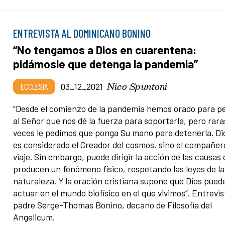
ENTREVISTA AL DOMINICANO BONINO
“No tengamos a Dios en cuarentena:
pidámosle que detenga la pandemia”
Nico Spuntoni
ECCLESIA
03_12_2021
“Desde el comienzo de la pandemia hemos orado para pe
al Señor que nos dé la fuerza para soportarla, pero rara
veces le pedimos que ponga Su mano para detenerla. Di
es considerado el Creador del cosmos, sino el compañer
viaje. Sin embargo, puede dirigir la acción de las causas
producen un fenómeno físico, respetando las leyes de la
naturaleza. Y la oración cristiana supone que Dios pued
actuar en el mundo biofísico en el que vivimos”. Entrevis
padre Serge-Thomas Bonino, decano de Filosofía del
Angelicum.