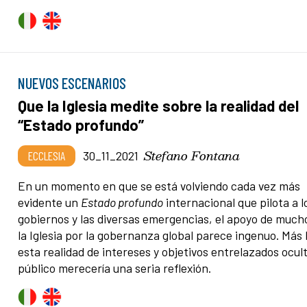
NUEVOS ESCENARIOS
Que la Iglesia medite sobre la realidad del
“Estado profundo”
Stefano Fontana
ECCLESIA
30_11_2021
En un momento en que se está volviendo cada vez más
evidente un
Estado profundo
internacional que pilota a l
gobiernos y las diversas emergencias, el apoyo de much
la Iglesia por la gobernanza global parece ingenuo. Más 
esta realidad de intereses y objetivos entrelazados ocult
público merecería una seria reflexión.