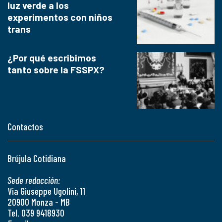
luz verde a los
experimentos con niños
trans
¿Por qué escribimos
tanto sobre la FSSPX?
Contactos
Brújula Cotidiana
Sede redacción:
Via Giuseppe Ugolini, 11
20900 Monza - MB
Tel. 039 9418930