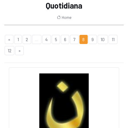
Quotidiana
Home
«
1
2
...
4
5
6
7
8
9
10
11
12
»