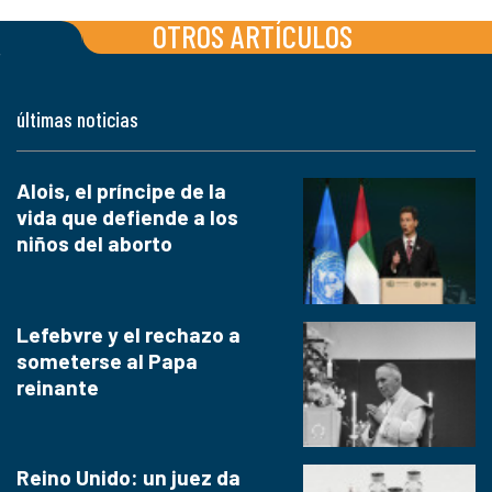
OTROS ARTÍCULOS
últimas noticias
Alois, el príncipe de la
vida que defiende a los
niños del aborto
Lefebvre y el rechazo a
someterse al Papa
reinante
Reino Unido: un juez da