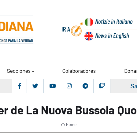
Notizie
in Italiano
IR A
News
in English
Secciones
Colaboradores
Dona
Sa
ier de La Nuova Bussola Quo
Home