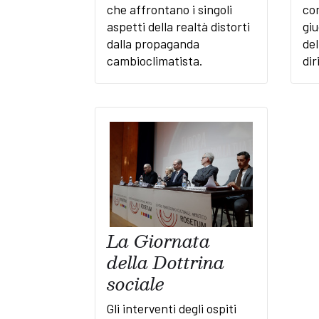
che affrontano i singoli
com
aspetti della realtà distorti
giu
dalla propaganda
del
cambioclimatista.
dir
La Giornata
della Dottrina
sociale
Gli interventi degli ospiti