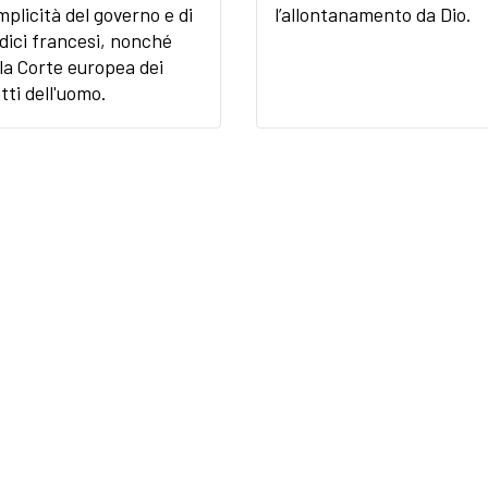
plicità del governo e di
l’allontanamento da Dio.
dici francesi, nonché
la Corte europea dei
itti dell'uomo.