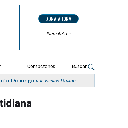
DONA AHORA
Newsletter
r
Contáctenos
Buscar
nto Domingo
por Ermes Dovico
tidiana