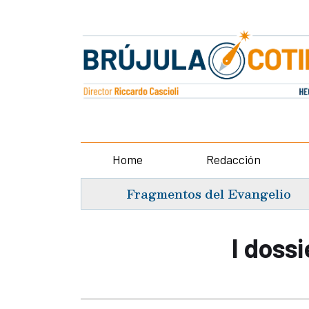
Home
Redacción
Fragmentos del Evangelio
I doss