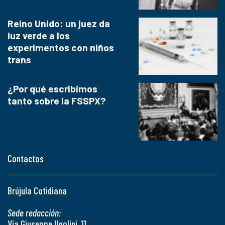
Reino Unido: un juez da
luz verde a los
experimentos con niños
trans
¿Por qué escribimos
tanto sobre la FSSPX?
Contactos
Brújula Cotidiana
Sede redacción:
Via Giuseppe Ugolini, 11