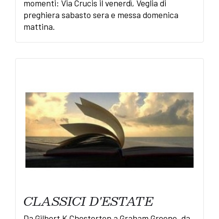
momenti: Via Crucis il venerdì, Veglia di
preghiera sabasto sera e messa domenica
mattina.
CLASSICI D'ESTATE
Da Gilbert K.Chesterton a Graham Greene, da