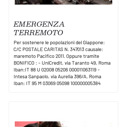
EMERGENZA
TERREMOTO
Per sostenere le popolazioni del Giappone:
C/C POSTALE CARITAS N. 347013 causale:
maremoto Pacifico 2011. Oppure tramite
BONIFICO : - UniCredit, via Taranto 49, Roma
Iban:IT 88 U 02008 05206 000011063119 -
Intesa Sanpaolo, via Aurelia 396/A, Roma
Iban: IT 95 M 03069 05098 100000005384