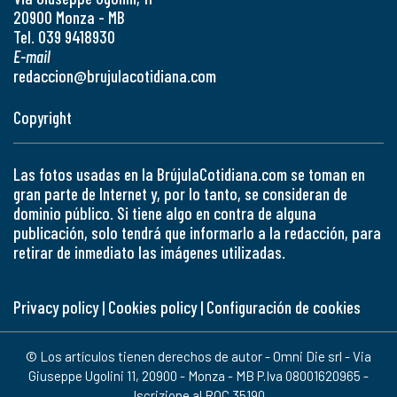
20900 Monza - MB
Tel. 039 9418930
E-mail
redaccion@brujulacotidiana.com
Copyright
Las fotos usadas en la BrújulaCotidiana.com se toman en
gran parte de Internet y, por lo tanto, se consideran de
dominio público. Si tiene algo en contra de alguna
publicación, solo tendrá que informarlo a la redacción, para
retirar de inmediato las imágenes utilizadas.
Privacy policy
|
Cookies policy
|
Configuración de cookies
© Los artículos tienen derechos de autor - Omni Die srl - Via
Giuseppe Ugolini 11, 20900 - Monza - MB P.Iva 08001620965 -
Iscrizione al ROC 35190