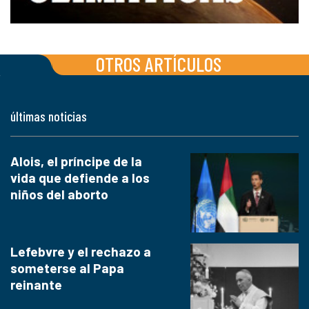
OTROS ARTÍCULOS
últimas noticias
Alois, el príncipe de la
vida que defiende a los
niños del aborto
Lefebvre y el rechazo a
someterse al Papa
reinante