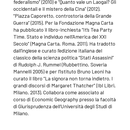
federalismo” (2010) e “Quanto vale un Laogai? Gli
occidentali e il mistero della Cina” (2012).
“Piazza Caporetto, controstoria della Grande
Guerra” (2015). Per la Fondazione Magna Carta
ha pubblicato il libro-inchiesta “It’s Tea Party
Time. Stato e individuo nell’America del XXI
Secolo” (Magna Carta, Roma, 2011). Ha tradotto
dall’inglese e curato l’edizione italiana del
classico della scienza politica “Stati Assassini”
di Rudolph J. Rummel (Rubbettino, Soveria
Mannelli 2005) e per l’Istituto Bruno Leoni ha
curato il libro “La signora non torna indietro. I
grandi discorsi di Margaret Thatcher” (Ibl Libri,
Milano, 2013). Collabora come associato al
corso di Economic Geography presso la facoltà
di Giurisprudenza dell’Università degli Studi di
Milano.