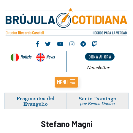
Notizie
News
DONA AHORA
Newsletter
MENU
Fragmentos del
Santo Domingo
Evangelio
por Ermes Dovico
Stefano Magni