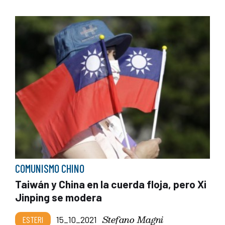
COMUNISMO CHINO
Taiwán y China en la cuerda floja, pero Xi
Jinping se modera
Stefano Magni
ESTERI
15_10_2021