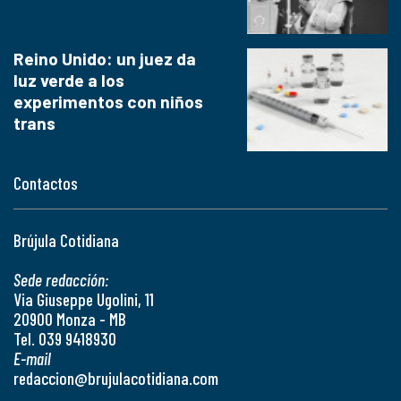
Reino Unido: un juez da
luz verde a los
experimentos con niños
trans
Contactos
Brújula Cotidiana
Sede redacción:
Via Giuseppe Ugolini, 11
20900 Monza - MB
Tel. 039 9418930
E-mail
redaccion@brujulacotidiana.com