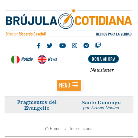
Notizie
News
DONA AHORA
Newsletter
MENU
Fragmentos del
Santo Domingo
Evangelio
por Ermes Dovico
Home
Internacional