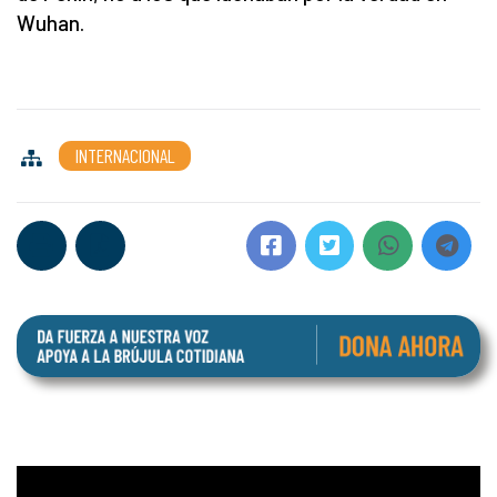
Wuhan.
INTERNACIONAL