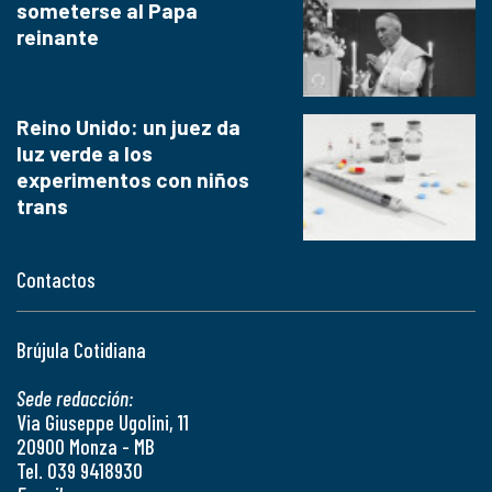
someterse al Papa
reinante
Reino Unido: un juez da
luz verde a los
experimentos con niños
trans
Contactos
Brújula Cotidiana
Sede redacción:
Via Giuseppe Ugolini, 11
20900 Monza - MB
Tel. 039 9418930