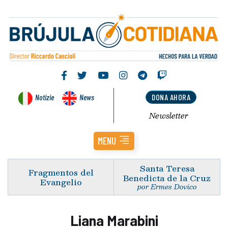
Notizie
News
DONA AHORA
Newsletter
MENU
Santa Teresa
Fragmentos del
Benedicta de la Cruz
Evangelio
por Ermes Dovico
Liana Marabini