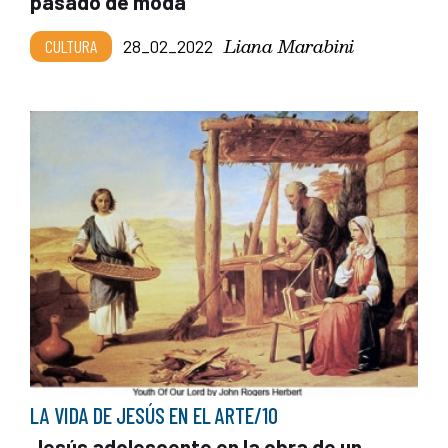
pasado de moda
Liana Marabini
CULTURA
28_02_2022
LA VIDA DE JESÚS EN EL ARTE/10
Jesús adolescente en la obra de un