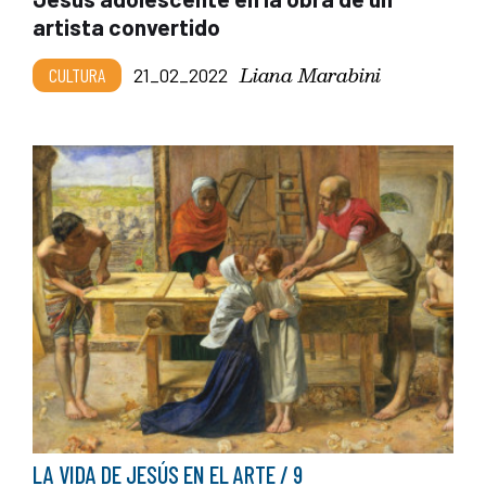
artista convertido
Liana Marabini
CULTURA
21_02_2022
LA VIDA DE JESÚS EN EL ARTE / 9