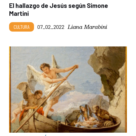
El hallazgo de Jesús según Simone
Martini
Liana Marabini
CULTURA
07_02_2022