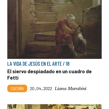
LA VIDA DE JESÚS EN EL ARTE / 18
El siervo despiadado en un cuadro de
Fetti
Liana Marabini
CULTURA
20_04_2022