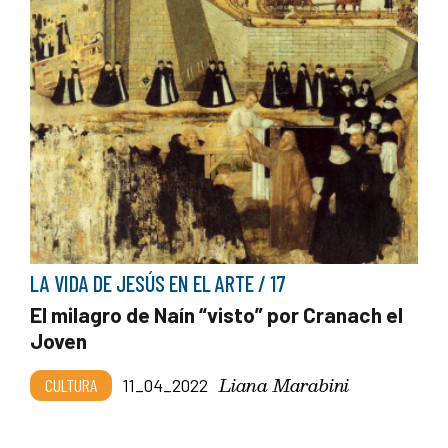
LA VIDA DE JESÚS EN EL ARTE / 17
El milagro de Naín “visto” por Cranach el
Joven
Liana Marabini
CULTURA
11_04_2022