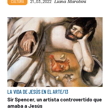
Liana Marabini
CULTURA
21_03_2022
LA VIDA DE JESÚS EN EL ARTE/13
Sir Spencer, un artista controvertido que
amaba a Jesús