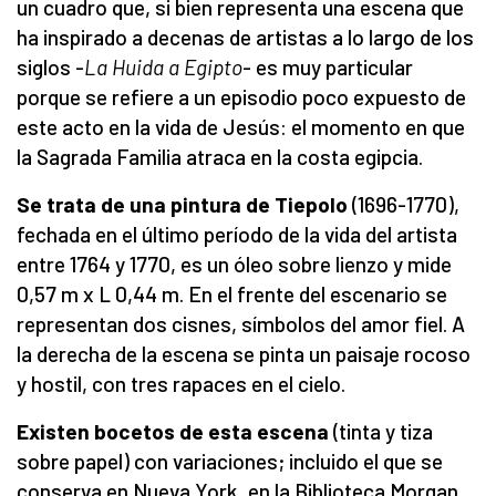
un cuadro que, si bien representa una escena que
ha inspirado a decenas de artistas a lo largo de los
siglos -
La Huida a Egipto
- es muy particular
porque se refiere a un episodio poco expuesto de
este acto en la vida de Jesús: el momento en que
la Sagrada Familia atraca en la costa egipcia.
Se trata de una pintura de Tiepolo
(1696-1770),
fechada en el último período de la vida del artista
entre 1764 y 1770, es un óleo sobre lienzo y mide
0,57 m x L 0,44 m. En el frente del escenario se
representan dos cisnes, símbolos del amor fiel. A
la derecha de la escena se pinta un paisaje rocoso
y hostil, con tres rapaces en el cielo.
Existen bocetos de esta escena
(tinta y tiza
sobre papel) con variaciones; incluido el que se
conserva en Nueva York, en la Biblioteca Morgan.