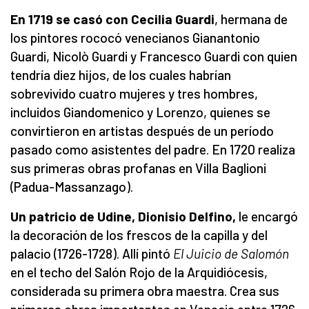
En 1719 se casó con Cecilia Guardi
, hermana de
los pintores rococó venecianos Gianantonio
Guardi, Nicolò Guardi y Francesco Guardi con quien
tendría diez hijos, de los cuales habrían
sobrevivido cuatro mujeres y tres hombres,
incluidos Giandomenico y Lorenzo, quienes se
convirtieron en artistas después de un período
pasado como asistentes del padre. En 1720 realiza
sus primeras obras profanas en Villa Baglioni
(Padua-Massanzago).
Un patricio de Udine, Dionisio Delfino,
le encargó
la decoración de los frescos de la capilla y del
palacio (1726-1728). Allí pintó
El
Juicio de Salomón
en el techo del Salón Rojo de la Arquidiócesis,
considerada su primera obra maestra. Crea sus