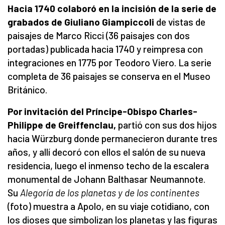
Hacia 1740 colaboró ​​en la incisión de la serie de
grabados de Giuliano Giampiccoli
de vistas de
paisajes de Marco Ricci (36 paisajes con dos
portadas) publicada hacia 1740 y reimpresa con
integraciones en 1775 por Teodoro Viero. La serie
completa de 36 paisajes se conserva en el Museo
Británico.
Por invitación del Príncipe-Obispo Charles-
Philippe de Greiffenclau,
partió con sus dos hijos
hacia Würzburg donde permanecieron durante tres
años, y allí decoró con ellos el salón de su nueva
residencia, luego el inmenso techo de la escalera
monumental de Johann Balthasar Neumannote.
Su
Alegoría de los planetas y de los continentes
(foto) muestra a Apolo, en su viaje cotidiano, con
los dioses que simbolizan los planetas y las figuras