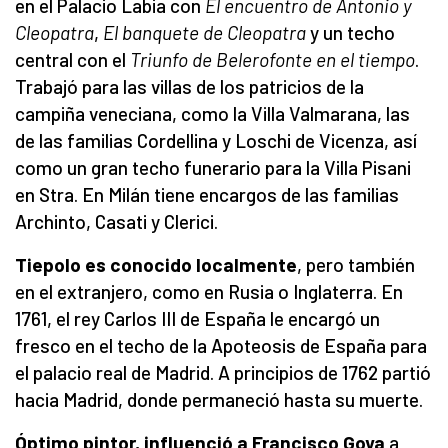
en el Palacio Labia con
El encuentro de Antonio y
Cleopatra
,
El banquete de Cleopatra
y un techo
central con el
Triunfo de Belerofonte en el tiempo
.
Trabajó para las villas de los patricios de la
campiña veneciana, como la Villa Valmarana, las
de las familias Cordellina y Loschi de Vicenza, así
como un gran techo funerario para la Villa Pisani
en Stra. En Milán tiene encargos de las familias
Archinto, Casati y Clerici.
Tiepolo es conocido localmente
, pero también
en el extranjero, como en Rusia o Inglaterra. En
1761, el rey Carlos III de España le encargó un
fresco en el techo de la Apoteosis de España para
el palacio real de Madrid. A principios de 1762 partió
hacia Madrid, donde permaneció hasta su muerte.
Óptimo pintor, influenció a Francisco Goya
a