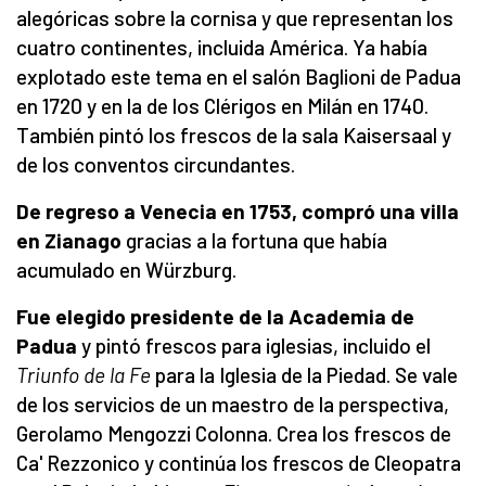
alegóricas sobre la cornisa y que representan los
cuatro continentes, incluida América. Ya había
explotado este tema en el salón Baglioni de Padua
en 1720 y en la de los Clérigos en Milán en 1740.
También pintó los frescos de la sala Kaisersaal y
de los conventos circundantes.
De regreso a Venecia en 1753, compró una villa
en Zianago
gracias a la fortuna que había
acumulado en Würzburg.
Fue elegido presidente de la Academia de
Padua
y pintó frescos para iglesias, incluido el
Triunfo de la Fe
para la Iglesia de la Piedad. Se vale
de los servicios de un maestro de la perspectiva,
Gerolamo Mengozzi Colonna. Crea los frescos de
Ca' Rezzonico y continúa los frescos de Cleopatra