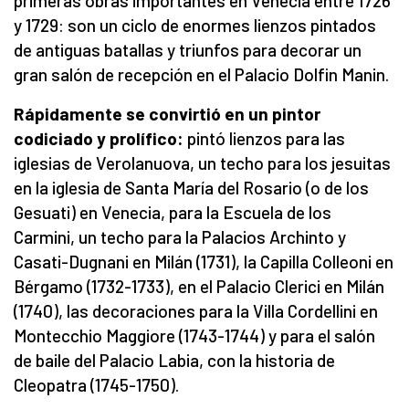
primeras obras importantes en Venecia entre 1726
y 1729: son un ciclo de enormes lienzos pintados
de antiguas batallas y triunfos para decorar un
gran salón de recepción en el Palacio Dolfin Manin.
Rápidamente se convirtió en un pintor
codiciado y prolífico:
pintó lienzos para las
iglesias de Verolanuova, un techo para los jesuitas
en la iglesia de Santa María del Rosario (o de los
Gesuati) en Venecia, para la Escuela de los
Carmini, un techo para la Palacios Archinto y
Casati-Dugnani en Milán (1731), la Capilla Colleoni en
Bérgamo (1732-1733), en el Palacio Clerici en Milán
(1740), las decoraciones para la Villa Cordellini en
Montecchio Maggiore (1743-1744) y para el salón
de baile del Palacio Labia, con la historia de
Cleopatra (1745-1750).