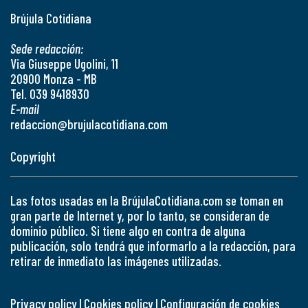
Brújula Cotidiana
Sede redacción:
Via Giuseppe Ugolini, 11
20900 Monza - MB
Tel. 039 9418930
E-mail
redaccion@brujulacotidiana.com
Copyright
Las fotos usadas en la BrújulaCotidiana.com se toman en
gran parte de Internet y, por lo tanto, se consideran de
dominio público. Si tiene algo en contra de alguna
publicación, solo tendrá que informarlo a la redacción, para
retirar de inmediato las imágenes utilizadas.
Privacy policy
|
Cookies policy
|
Configuración de cookies