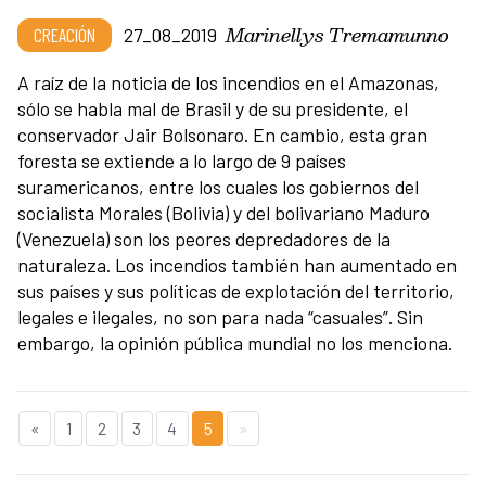
Marinellys Tremamunno
CREACIÓN
27_08_2019
A raíz de la noticia de los incendios en el Amazonas,
sólo se habla mal de Brasil y de su presidente, el
conservador Jair Bolsonaro. En cambio, esta gran
foresta se extiende a lo largo de 9 países
suramericanos, entre los cuales los gobiernos del
socialista Morales (Bolivia) y del bolivariano Maduro
(Venezuela) son los peores depredadores de la
naturaleza. Los incendios también han aumentado en
sus países y sus políticas de explotación del territorio,
legales e ilegales, no son para nada “casuales”. Sin
embargo, la opinión pública mundial no los menciona.
«
1
2
3
4
5
»