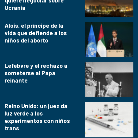
quiere negociar sobre
Ucrania
Alois, el príncipe de la
vida que defiende a los
niños del aborto
Lefebvre y el rechazo a
someterse al Papa
reinante
Reino Unido: un juez da
luz verde a los
experimentos con niños
trans