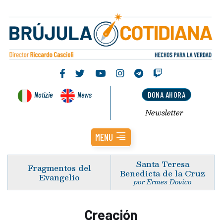
Notizie
News
DONA AHORA
Newsletter
MENU
Santa Teresa
Fragmentos del
Benedicta de la Cruz
Evangelio
por Ermes Dovico
Creación