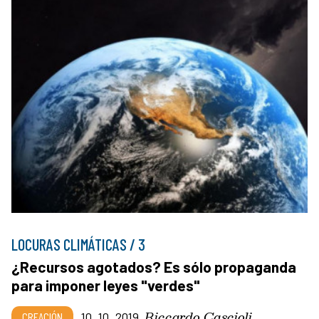
LOCURAS CLIMÁTICAS / 3
¿Recursos agotados? Es sólo propaganda
para imponer leyes "verdes"
Riccardo Cascioli
CREACIÓN
10_10_2019