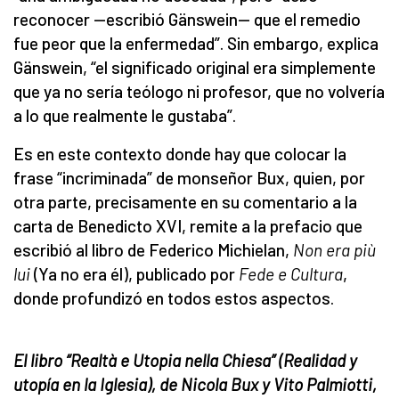
reconocer —escribió Gänswein— que el remedio
fue peor que la enfermedad”. Sin embargo, explica
Gänswein, “el significado original era simplemente
que ya no sería teólogo ni profesor, que no volvería
a lo que realmente le gustaba”.
Es en este contexto donde hay que colocar la
frase “incriminada” de monseñor Bux, quien, por
otra parte, precisamente en su comentario a la
carta de Benedicto XVI, remite a la prefacio que
escribió al libro de Federico Michielan,
Non era più
lui
(Ya no era él), publicado por
Fede e Cultura
,
donde profundizó en todos estos aspectos.
El libro “Realtà e Utopia nella Chiesa” (Realidad y
utopía en la Iglesia), de Nicola Bux y Vito Palmiotti,