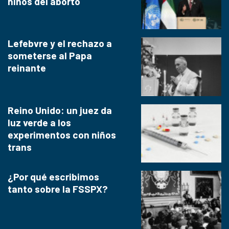
niños del aborto
Lefebvre y el rechazo a
someterse al Papa
reinante
Reino Unido: un juez da
luz verde a los
experimentos con niños
trans
¿Por qué escribimos
tanto sobre la FSSPX?