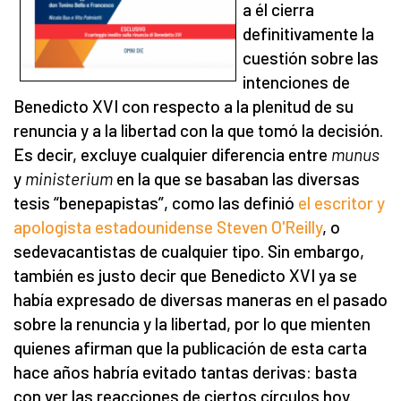
a él cierra
definitivamente la
cuestión sobre las
intenciones de
Benedicto XVI con respecto a la plenitud de su
renuncia y a la libertad con la que tomó la decisión.
Es decir, excluye cualquier diferencia entre
munus
y
ministerium
en la que se basaban las diversas
tesis “benepapistas”, como las definió
el escritor y
apologista estadounidense Steven O'Reilly
, o
sedevacantistas de cualquier tipo. Sin embargo,
también es justo decir que Benedicto XVI ya se
había expresado de diversas maneras en el pasado
sobre la renuncia y la libertad, por lo que mienten
quienes afirman que la publicación de esta carta
hace años habría evitado tantas derivas: basta
con ver las reacciones de ciertos círculos hoy.