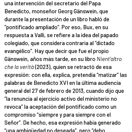
una intervención del secretario del Papa
Benedicto, monseñor Georg Gänswein, que
durante la presentación de un libro habló de
“pontificado ampliado”. Por eso, Bux, en su
respuesta a Valli, se refiere a la idea del papado
colegiado, que considera contraria al “dictado
evangélico”. Hay que decir que fue el propio
Gänswein, años más tarde, en su libro
Nient’altro
che la verità
(2023), quien se retractó de esa
expresión: con ella, explica, pretendía “matizar” las
palabras de Benedicto XVI en la última audiencia
general del 27 de febrero de 2013, cuando dijo que
“la renuncia al ejercicio activo del ministerio no
revoca” la aceptación del pontificado como un
compromiso “siempre y para siempre con el
Señor”. De hecho, esa expresión había generado
“una ambigüedad no deseada”, pero “debo