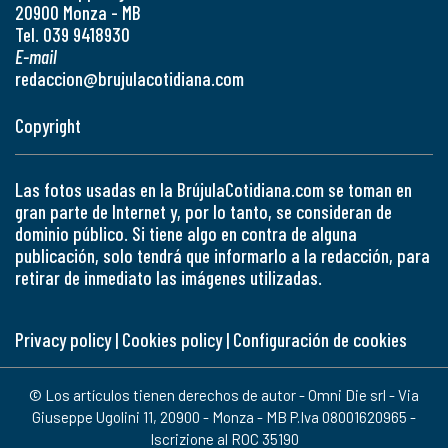
20900 Monza - MB
Tel. 039 9418930
E-mail
redaccion@brujulacotidiana.com
Copyright
Las fotos usadas en la BrújulaCotidiana.com se toman en
gran parte de Internet y, por lo tanto, se consideran de
dominio público. Si tiene algo en contra de alguna
publicación, solo tendrá que informarlo a la redacción, para
retirar de inmediato las imágenes utilizadas.
Privacy policy
|
Cookies policy
|
Configuración de cookies
© Los artículos tienen derechos de autor - Omni Die srl - Via
Giuseppe Ugolini 11, 20900 - Monza - MB P.Iva 08001620965 -
Iscrizione al ROC 35190