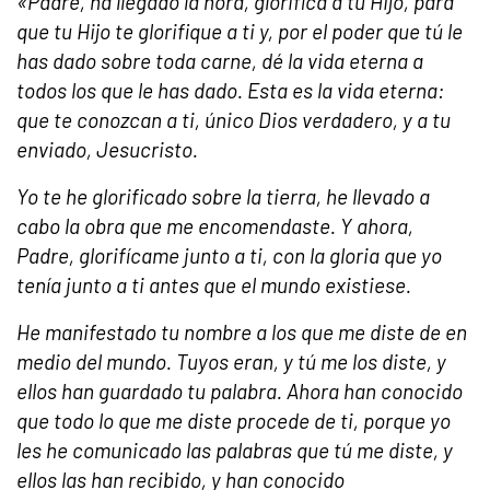
«Padre, ha llegado la hora, glorifica a tu Hijo, para
que tu Hijo te glorifique a ti y, por el poder que tú le
has dado sobre toda carne, dé la vida eterna a
todos los que le has dado. Esta es la vida eterna:
que te conozcan a ti, único Dios verdadero, y a tu
enviado, Jesucristo.
Yo te he glorificado sobre la tierra, he llevado a
cabo la obra que me encomendaste. Y ahora,
Padre, glorifícame junto a ti, con la gloria que yo
tenía junto a ti antes que el mundo existiese.
He manifestado tu nombre a los que me diste de en
medio del mundo. Tuyos eran, y tú me los diste, y
ellos han guardado tu palabra. Ahora han conocido
que todo lo que me diste procede de ti, porque yo
les he comunicado las palabras que tú me diste, y
ellos las han recibido, y han conocido