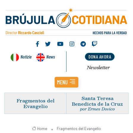
Notizie
News
DONA AHORA
Newsletter
MENU
Santa Teresa
Fragmentos del
Benedicta de la Cruz
Evangelio
por Ermes Dovico
Home
Fragmentos del Evangelio