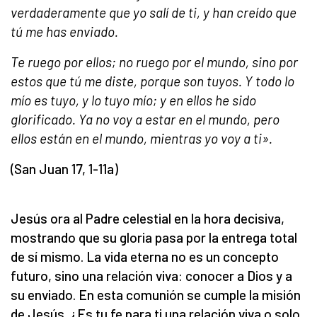
verdaderamente que yo salí de ti, y han creído que
tú me has enviado.
Te ruego por ellos; no ruego por el mundo, sino por
estos que tú me diste, porque son tuyos. Y todo lo
mío es tuyo, y lo tuyo mío; y en ellos he sido
glorificado. Ya no voy a estar en el mundo, pero
ellos están en el mundo, mientras yo voy a ti».
(San Juan 17, 1-11a)
Jesús ora al Padre celestial en la hora decisiva,
mostrando que su gloria pasa por la entrega total
de sí mismo. La vida eterna no es un concepto
futuro, sino una relación viva: conocer a Dios y a
su enviado. En esta comunión se cumple la misión
de Jesús. ¿Es tu fe para ti una relación viva o solo