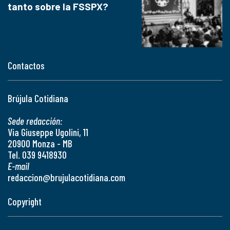
tanto sobre la FSSPX?
Contactos
Brújula Cotidiana
Sede redacción:
Via Giuseppe Ugolini, 11
20900 Monza - MB
Tel. 039 9418930
E-mail
redaccion@brujulacotidiana.com
Copyright