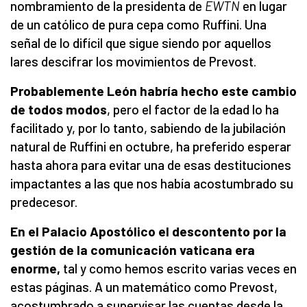
nombramiento de la presidenta de
EWTN
en lugar
de un católico de pura cepa como Ruffini. Una
señal de lo difícil que sigue siendo por aquellos
lares descifrar los movimientos de Prevost.
Probablemente León habría hecho este cambio
de todos modos
, pero el factor de la edad lo ha
facilitado y, por lo tanto, sabiendo de la jubilación
natural de Ruffini en octubre, ha preferido esperar
hasta ahora para evitar una de esas destituciones
impactantes a las que nos había acostumbrado su
predecesor.
En el Palacio Apostólico el descontento por la
gestión de la comunicación vaticana era
enorme,
tal y como hemos escrito varias veces en
estas páginas. A un matemático como Prevost,
acostumbrado a supervisar las cuentas desde la