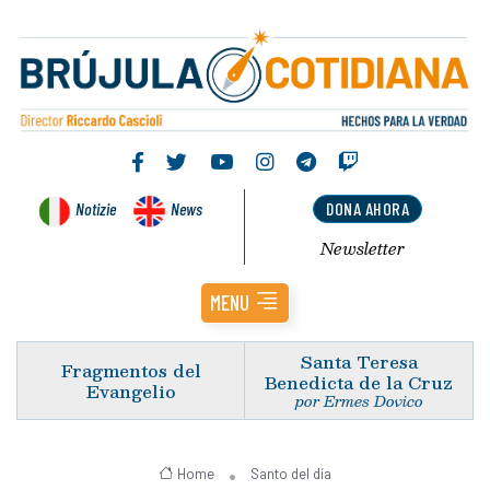
Notizie
News
DONA AHORA
Newsletter
MENU
Santa Teresa
Fragmentos del
Benedicta de la Cruz
Evangelio
por Ermes Dovico
Home
Santo del día