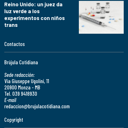
Reino Unido: un juez da
luz verde a los
experimentos con niños
trans
Contactos
Brújula Cotidiana
Sede redacción:
Via Giuseppe Ugolini, 11
20900 Monza - MB
Tel. 039 9418930
E-mail
redaccion@brujulacotidiana.com
Copyright