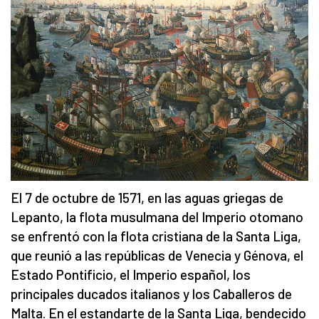
El 7 de octubre de 1571, en las aguas griegas de
Lepanto, la flota musulmana del Imperio otomano
se enfrentó con la flota cristiana de la Santa Liga,
que reunió a las repúblicas de Venecia y Génova, el
Estado Pontificio, el Imperio español, los
principales ducados italianos y los Caballeros de
Malta. En el estandarte de la Santa Liga, bendecido