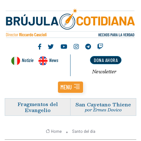
Notizie
News
DONA AHORA
Newsletter
MENU
Fragmentos del
San Cayetano Thiene
Evangelio
por Ermes Dovico
Home
Santo del día