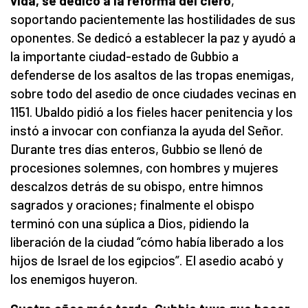
vida, se dedicó
a la reforma del clero
,
soportando pacientemente las hostilidades de sus
oponentes. Se dedicó a establecer la paz y ayudó a
la importante ciudad-estado de Gubbio a
defenderse de los asaltos de las tropas enemigas,
sobre todo del asedio de once ciudades vecinas en
1151. Ubaldo pidió a los fieles hacer penitencia y los
instó a invocar con confianza la ayuda del Señor.
Durante tres días enteros, Gubbio se llenó de
procesiones solemnes, con hombres y mujeres
descalzos detrás de su obispo, entre himnos
sagrados y oraciones; finalmente el obispo
terminó con una súplica a Dios, pidiendo la
liberación de la ciudad “cómo había liberado a los
hijos de Israel de los egipcios”. El asedio acabó y
los enemigos huyeron.