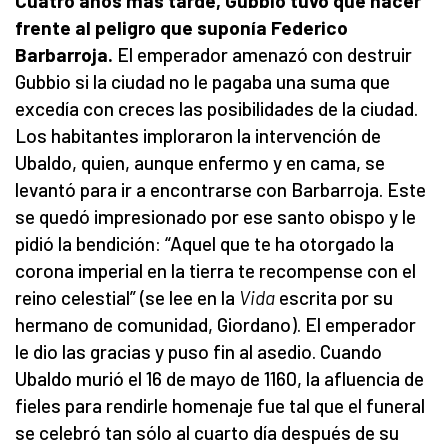
Cuatro años más tarde, Gubbio tuvo que hacer
frente al peligro que suponía
Federico
Barbarroja.
El emperador amenazó con destruir
Gubbio si la ciudad no le pagaba una suma que
excedía con creces las posibilidades de la ciudad.
Los habitantes imploraron la intervención de
Ubaldo, quien, aunque enfermo y en cama, se
levantó para ir a encontrarse con Barbarroja. Este
se quedó impresionado por ese santo obispo y le
pidió la bendición: “Aquel que te ha otorgado la
corona imperial en la tierra te recompense con el
reino celestial” (se lee en la
Vida
escrita por su
hermano de comunidad, Giordano). El emperador
le dio las gracias y puso fin al asedio. Cuando
Ubaldo murió el 16 de mayo de 1160, la afluencia de
fieles para rendirle homenaje fue tal que el funeral
se celebró tan sólo al cuarto día después de su