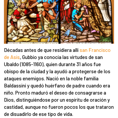
Décadas antes de que residiera allí
san Francisco
de Asís
, Gubbio ya conocía las virtudes de san
Ubaldo (1085-1160), quien durante 31 años fue
obispo de la ciudad y la ayudó a protegerse de los
ataques enemigos. Nació en la noble familia
Baldassini y quedó huérfano de padre cuando era
niño. Pronto maduró el deseo de consagrarse a
Dios, distinguiéndose por un espíritu de oración y
castidad, aunque no fueron pocos los que trataron
de disuadirlo de ese tipo de vida.