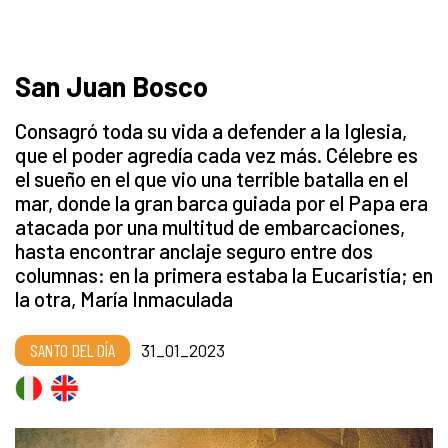
San Juan Bosco
Consagró toda su vida a defender a la Iglesia,
que el poder agredía cada vez más. Célebre es
el sueño en el que vio una terrible batalla en el
mar, donde la gran barca guiada por el Papa era
atacada por una multitud de embarcaciones,
hasta encontrar anclaje seguro entre dos
columnas: en la primera estaba la Eucaristía; en
la otra, María Inmaculada
SANTO DEL DÍA
31_01_2023