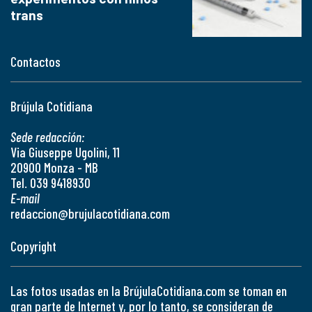
trans
Contactos
Brújula Cotidiana
Sede redacción:
Via Giuseppe Ugolini, 11
20900 Monza - MB
Tel. 039 9418930
E-mail
redaccion@brujulacotidiana.com
Copyright
Las fotos usadas en la BrújulaCotidiana.com se toman en
gran parte de Internet y, por lo tanto, se consideran de