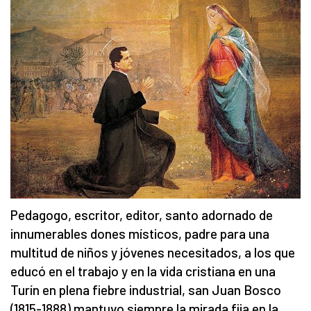
Pedagogo, escritor, editor, santo adornado de
innumerables dones místicos, padre para una
multitud de niños y jóvenes necesitados, a los que
educó en el trabajo y en la vida cristiana en una
Turín en plena fiebre industrial, san Juan Bosco
(1815-1888) mantuvo siempre la mirada fija en la