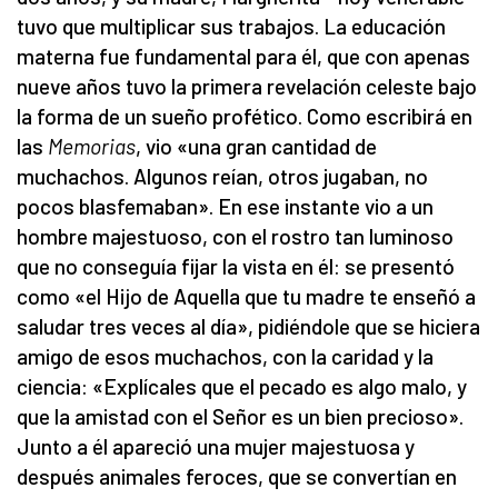
tuvo que multiplicar sus trabajos. La educación
materna fue fundamental para él, que con apenas
nueve años tuvo la primera revelación celeste bajo
la forma de un sueño profético. Como escribirá en
las
Memorias
, vio «una gran cantidad de
muchachos. Algunos reían, otros jugaban, no
pocos blasfemaban». En ese instante vio a un
hombre majestuoso, con el rostro tan luminoso
que no conseguía fijar la vista en él: se presentó
como «el Hijo de Aquella que tu madre te enseñó a
saludar tres veces al día», pidiéndole que se hiciera
amigo de esos muchachos, con la caridad y la
ciencia: «Explícales que el pecado es algo malo, y
que la amistad con el Señor es un bien precioso».
Junto a él apareció una mujer majestuosa y
después animales feroces, que se convertían en