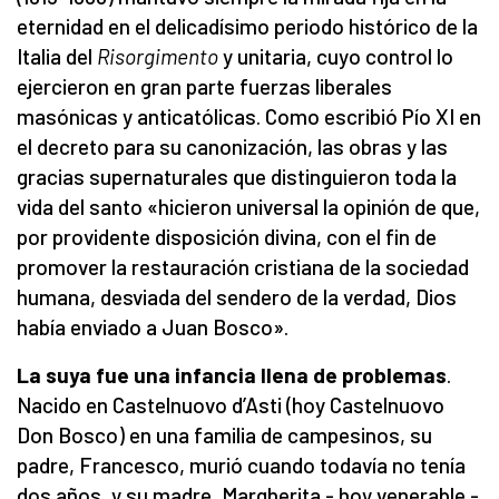
eternidad en el delicadísimo periodo histórico de la
Italia del
Risorgimento
y unitaria, cuyo control lo
ejercieron en gran parte fuerzas liberales
masónicas y anticatólicas. Como escribió Pío XI en
el decreto para su canonización, las obras y las
gracias supernaturales que distinguieron toda la
vida del santo «hicieron universal la opinión de que,
por providente disposición divina, con el fin de
promover la restauración cristiana de la sociedad
humana, desviada del sendero de la verdad, Dios
había enviado a Juan Bosco».
La suya fue una infancia llena de problemas
.
Nacido en Castelnuovo d’Asti (hoy Castelnuovo
Don Bosco) en una familia de campesinos, su
padre, Francesco, murió cuando todavía no tenía
dos años, y su madre, Margherita - hoy venerable -