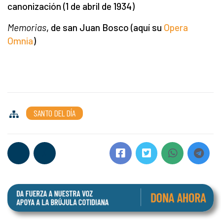
canonización (1 de abril de 1934)
Memorias
, de san Juan Bosco (aquí su
Opera
Omnia
)
SANTO DEL DÍA