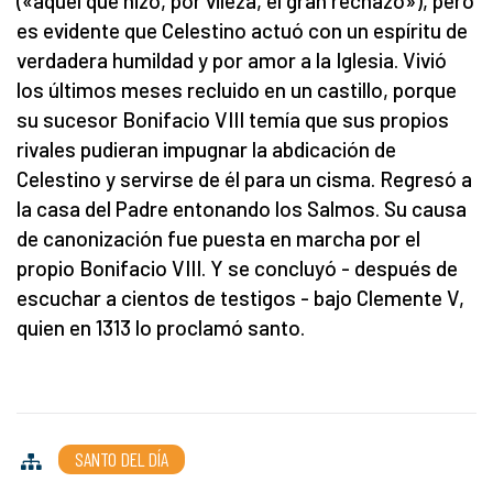
(«aquél que hizo, por vileza, el gran rechazo»), pero
es evidente que Celestino actuó con un espíritu de
verdadera humildad y por amor a la Iglesia. Vivió
los últimos meses recluido en un castillo, porque
su sucesor Bonifacio VIII temía que sus propios
rivales pudieran impugnar la abdicación de
Celestino y servirse de él para un cisma. Regresó a
la casa del Padre entonando los Salmos. Su causa
de canonización fue puesta en marcha por el
propio Bonifacio VIII. Y se concluyó - después de
escuchar a cientos de testigos - bajo Clemente V,
quien en 1313 lo proclamó santo.
SANTO DEL DÍA