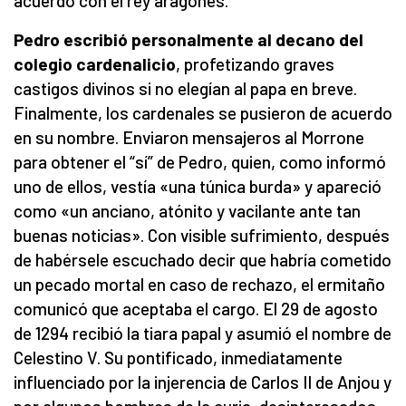
acuerdo con el rey aragonés.
Pedro escribió personalmente al decano del
colegio cardenalicio
, profetizando graves
castigos divinos si no elegían al papa en breve.
Finalmente, los cardenales se pusieron de acuerdo
en su nombre. Enviaron mensajeros al Morrone
para obtener el “sí” de Pedro, quien, como informó
uno de ellos, vestía «una túnica burda» y apareció
como «un anciano, atónito y vacilante ante tan
buenas noticias». Con visible sufrimiento, después
de habérsele escuchado decir que habría cometido
un pecado mortal en caso de rechazo, el ermitaño
comunicó que aceptaba el cargo. El 29 de agosto
de 1294 recibió la tiara papal y asumió el nombre de
Celestino V. Su pontificado, inmediatamente
influenciado por la injerencia de Carlos II de Anjou y