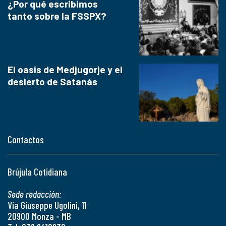
¿Por qué escribimos
tanto sobre la FSSPX?
El oasis de Medjugorje y el
desierto de Satanás
Contactos
Brújula Cotidiana
Sede redacción:
Via Giuseppe Ugolini, 11
20900 Monza - MB