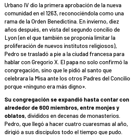
Urbano IV dio la primera aprobación de la nueva
comunidad en el 1263, reconociéndola como una
rama de la Orden Benedictina. En invierno, diez
años después, en vista del segundo concilio de
Lyon (en el que también se proponía limitar la
proliferación de nuevos institutos religiosos),
Pedro se trasladó a pie a la ciudad francesa para
hablar con Gregorio X. El papa no solo confirmó la
congregación, sino que le pidió al santo que
celebrara la Misa ante los otros Padres del Concilio
porque «ninguno era más digno».
Su congregación se expandió hasta contar con
alrededor de 600 miembros, entre monjes y
oblatos
, divididos en decenas de monasterios.
Pedro, que llegó a hacer cuatro cuaresmas al año,
dirigió a sus discípulos todo el tiempo que pudo.