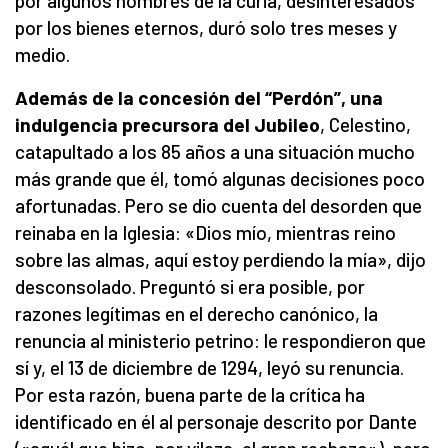
por algunos hombres de la curia, desinteresados ​​
por los bienes eternos, duró solo tres meses y
medio.
Además de la concesión del “Perdón”, una
indulgencia precursora del Jubileo
, Celestino,
catapultado a los 85 años a una situación mucho
más grande que él, tomó algunas decisiones poco
afortunadas. Pero se dio cuenta del desorden que
reinaba en la Iglesia: «Dios mío, mientras reino
sobre las almas, aquí estoy perdiendo la mía», dijo
desconsolado. Preguntó si era posible, por
razones legítimas en el derecho canónico, la
renuncia al ministerio petrino: le respondieron que
sí y, el 13 de diciembre de 1294, leyó su renuncia.
Por esta razón, buena parte de la crítica ha
identificado en él al personaje descrito por Dante