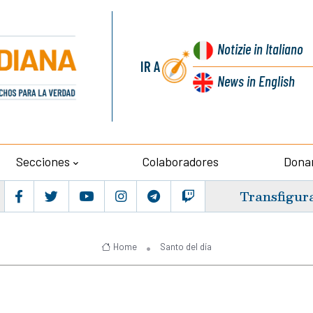
Notizie
in Italiano
IR A
News
in English
Secciones
Colaboradores
Dona
Transfigur
Home
Santo del día