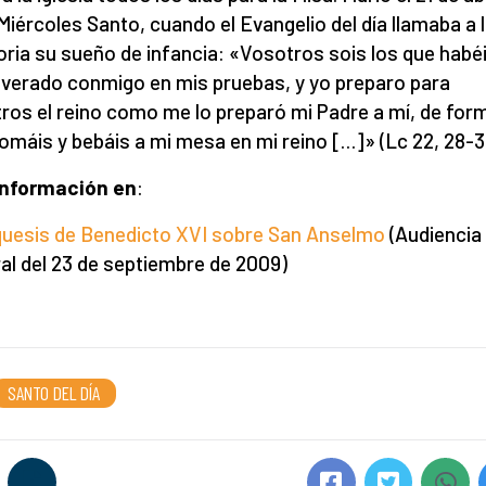
 Miércoles Santo, cuando el Evangelio del día llamaba a 
ia su sueño de infancia: «Vosotros sois los que habé
verado conmigo en mis pruebas, y yo preparo para
ros el reino como me lo preparó mi Padre a mí, de for
omáis y bebáis a mi mesa en mi reino […]» (Lc 22, 28-3
información en
:
uesis de Benedicto XVI sobre San Anselmo
(Audiencia
al del 23 de septiembre de 2009)
SANTO DEL DÍA