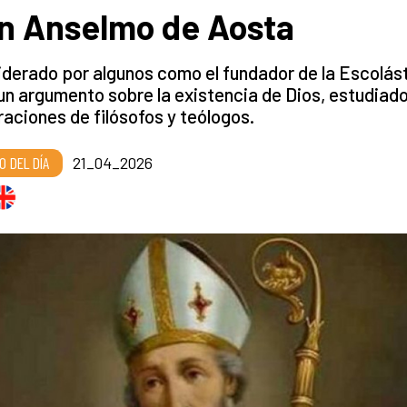
n Anselmo de Aosta
derado por algunos como el fundador de la Escolást
un argumento sobre la existencia de Dios, estudiad
aciones de filósofos y teólogos.
O DEL DÍA
21_04_2026