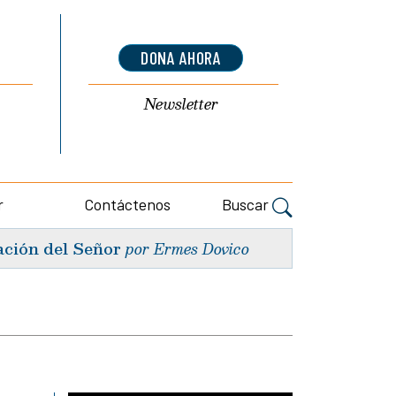
DONA AHORA
Newsletter
r
Contáctenos
Buscar
ación del Señor
por Ermes Dovico