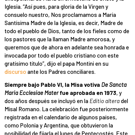
Iglesia. “Así pues, para gloria de la Virgen y
consuelo nuestro, Nos proclamamos a María
Santísima Madre de la Iglesia, es decir, Madre de
todo el pueblo de Dios, tanto de los fieles como de
los pastores que la llaman Madre amorosa, y
queremos que de ahora en adelante sea honrada e
invocada por todo el pueblo cristiano con este
gratísimo título”, dijo el papa Montini en su
discurso
ante los Padres conciliares.
Siempre bajo Pablo VI, la Misa votiva
De Sancta
Maria Ecclesiae Mater
fue aprobada en 1973
, y
dos años después se incluyó en la
Editio altera
del
Misal Romano. La celebración fue posteriormente
registrada en el calendario de algunos países,
como Polonia y Argentina, que obtuvieron la
posibilidad de fijarla el lunes de Pentecostés. Este