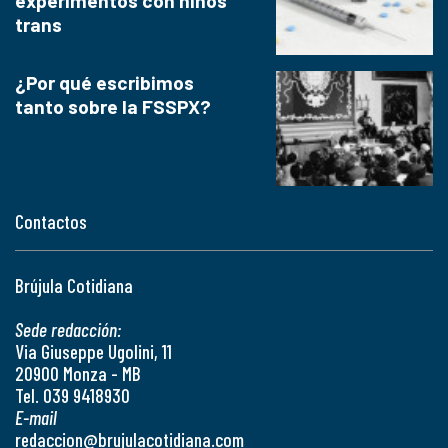
experimentos con niños
trans
¿Por qué escribimos
tanto sobre la FSSPX?
Contactos
Brújula Cotidiana
Sede redacción:
Via Giuseppe Ugolini, 11
20900 Monza - MB
Tel. 039 9418930
E-mail
redaccion@brujulacotidiana.com