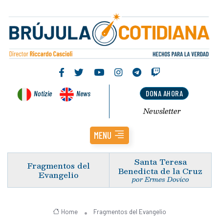
Notizie
News
DONA AHORA
Newsletter
MENU
Santa Teresa
Fragmentos del
Benedicta de la Cruz
Evangelio
por Ermes Dovico
Home
Fragmentos del Evangelio