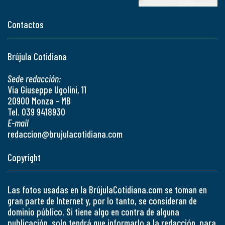
Contactos
Brújula Cotidiana
Sede redacción:
Via Giuseppe Ugolini, 11
20900 Monza - MB
Tel. 039 9418930
E-mail
redaccion@brujulacotidiana.com
Copyright
Las fotos usadas en la BrújulaCotidiana.com se toman en
gran parte de Internet y, por lo tanto, se consideran de
dominio público. Si tiene algo en contra de alguna
publicación, solo tendrá que informarlo a la redacción, para