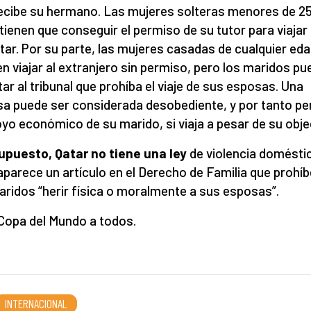
ecibe su hermano. Las mujeres solteras menores de 2
tienen que conseguir el permiso de su tutor para viajar
tar. Por su parte, las mujeres casadas de cualquier ed
n viajar al extranjero sin permiso, pero los maridos p
itar al tribunal que prohíba el viaje de sus esposas. Una
a puede ser considerada desobediente, y por tanto pe
oyo económico de su marido, si viaja a pesar de su obje
upuesto, Qatar no tiene una ley
de violencia doméstic
aparece un artículo en el Derecho de Familia que prohíb
aridos “herir física o moralmente a sus esposas”.
 Copa del Mundo a todos.
INTERNACIONAL