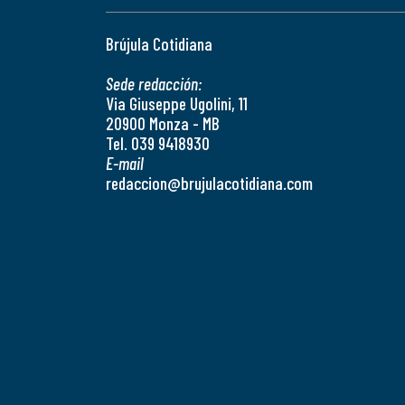
Brújula Cotidiana
Sede redacción:
Via Giuseppe Ugolini, 11
20900 Monza - MB
Tel. 039 9418930
E-mail
redaccion@brujulacotidiana.com