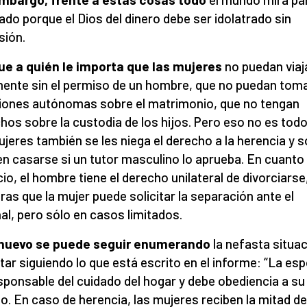
lado porque el Dios del dinero debe ser idolatrado sin
sión.
ue a quién le importa que las mujeres
no puedan viaj
mente sin el permiso de un hombre, que no puedan tom
iones autónomas sobre el matrimonio, que no tengan
hos sobre la custodia de los hijos. Pero eso no es todo
ujeres también se les niega el derecho a la herencia y s
n casarse si un tutor masculino lo aprueba. En cuanto 
cio, el hombre tiene el derecho unilateral de divorciarse
ras que la mujer puede solicitar la separación ante el
nal, pero sólo en casos limitados.
 nuevo se puede seguir enumerando
la nefasta situa
tar siguiendo lo que está escrito en el informe: “La es
sponsable del cuidado del hogar y debe obediencia a su
o. En caso de herencia, las mujeres reciben la mitad de