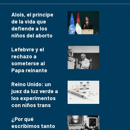
Alois, el príncipe
de la vida que
defiende a los
niños del aborto
Lefebvre y el
rechazo a
someterse al
Papa reinante
Reino Unido: un
juez da luz verde a
los experimentos
con niños trans
¿Por qué
escribimos tanto