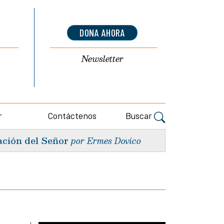
DONA AHORA
Newsletter
r
Contáctenos
Buscar
ación del Señor
por Ermes Dovico