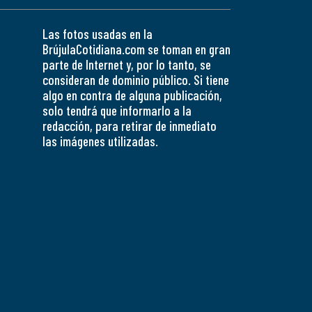
Las fotos usadas en la
BrújulaCotidiana.com se toman en gran
parte de Internet y, por lo tanto, se
consideran de dominio público. Si tiene
algo en contra de alguna publicación,
solo tendrá que informarlo a la
redacción, para retirar de inmediato
las imágenes utilizadas.