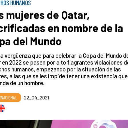
CHOS HUMANOS
s mujeres de Qatar,
crificadas en nombre de la
pa del Mundo
a vergüenza que para celebrar la Copa del Mundo d
 en 2022 se pasen por alto flagrantes violaciones d
hos humanos, empezando por la situación de las
es, a las que se les impide tener una existencia que
nda de un hombre.
RNACIONAL
22_04_2021