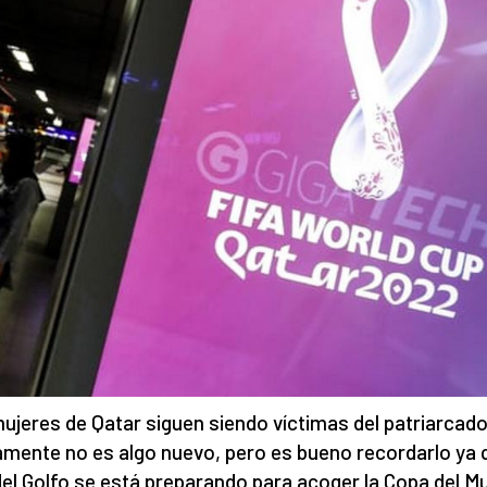
ujeres de Qatar siguen siendo víctimas del patriarcado
amente no es algo nuevo, pero es bueno recordarlo ya 
del Golfo se está preparando para acoger la Copa del 