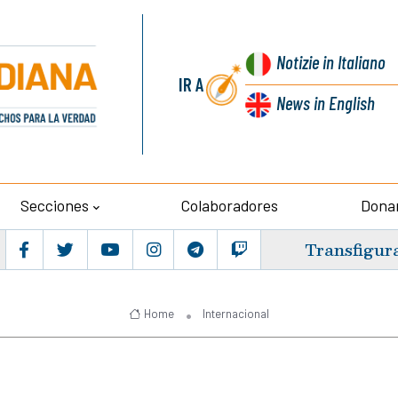
Notizie
in Italiano
IR A
News
in English
Secciones
Colaboradores
Dona
Transfigur
Home
Internacional