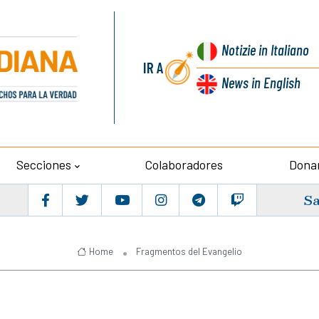
Notizie
in Italiano
IR A
News
in English
Secciones
Colaboradores
Dona
Sa
Home
Fragmentos del Evangelio