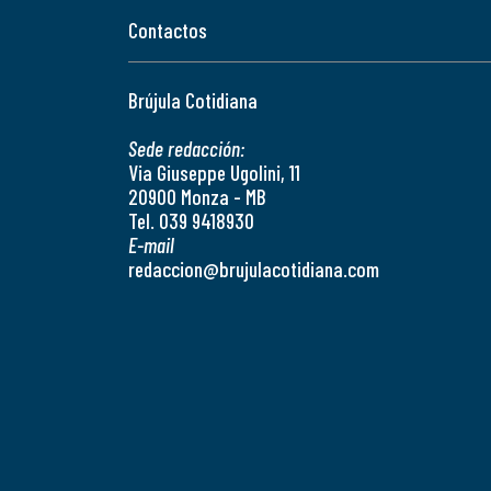
Contactos
Brújula Cotidiana
Sede redacción:
Via Giuseppe Ugolini, 11
20900 Monza - MB
Tel. 039 9418930
E-mail
redaccion@brujulacotidiana.com