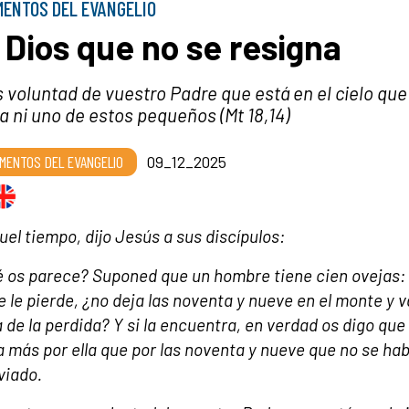
ENTOS DEL EVANGELIO
 Dios que no se resigna
 voluntad de vuestro Padre que está en el cielo que
a ni uno de estos pequeños (Mt 18,14)
MENTOS DEL EVANGELIO
09_12_2025
uel tiempo, dijo Jesús a sus discípulos:
 os parece? Suponed que un hombre tiene cien ovejas: 
e le pierde, ¿no deja las noventa y nueve en el monte y v
 de la perdida? Y si la encuentra, en verdad os digo que
a más por ella que por las noventa y nueve que no se ha
viado.