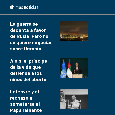
últimas noticias
La guerra se
decanta a favor
de Rusia. Pero no
se quiere negociar
sobre Ucrania
Alois, el príncipe
de la vida que
defiende a los
niños del aborto
Lefebvre y el
rechazo a
someterse al
Papa reinante