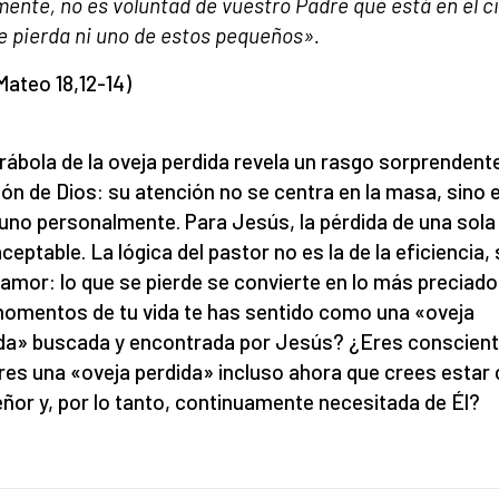
mente, no es voluntad de vuestro Padre que está en el ci
e pierda ni uno de estos pequeños».
Mateo 18,12-14)
rábola de la oveja perdida revela un rasgo sorprendente
ón de Dios: su atención no se centra en la masa, sino 
uno personalmente. Para Jesús, la pérdida de una sola
aceptable. La lógica del pastor no es la de la eficiencia,
l amor: lo que se pierde se convierte en lo más preciado
omentos de tu vida te has sentido como una «oveja
da» buscada y encontrada por Jesús? ¿Eres conscient
res una «oveja perdida» incluso ahora que crees estar
eñor y, por lo tanto, continuamente necesitada de Él?