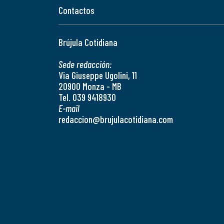
Contactos
Brújula Cotidiana
Sede redacción:
Via Giuseppe Ugolini, 11
20900 Monza - MB
Tel. 039 9418930
E-mail
redaccion@brujulacotidiana.com