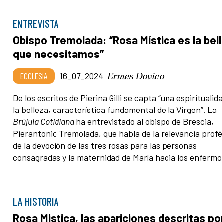
ENTREVISTA
Obispo Tremolada: “Rosa Mística es la bel
que necesitamos”
Ermes Dovico
ECCLESIA
16_07_2024
De los escritos de Pierina Gilli se capta “una espiritualid
la belleza, característica fundamental de la Virgen”. La
Brújula Cotidiana
ha entrevistado al obispo de Brescia,
Pierantonio Tremolada, que habla de la relevancia profé
de la devoción de las tres rosas para las personas
consagradas y la maternidad de María hacia los enfermo
LA HISTORIA
Rosa Mistica, las apariciones descritas po