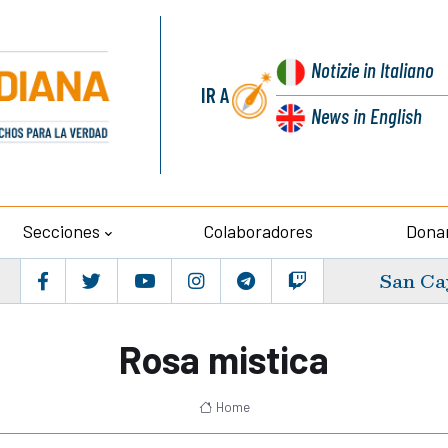
Notizie
in Italiano
IR A
News
in English
Secciones
Colaboradores
Dona
San Ca
Rosa mistica
Home