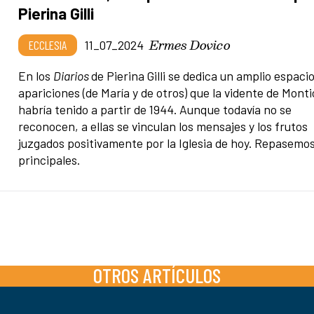
Pierina Gilli
Ermes Dovico
ECCLESIA
11_07_2024
En los
Diarios
de Pierina Gilli se dedica un amplio espacio
apariciones (de María y de otros) que la vidente de Monti
habría tenido a partir de 1944. Aunque todavía no se
reconocen, a ellas se vinculan los mensajes y los frutos
juzgados positivamente por la Iglesia de hoy. Repasemos
principales.
OTROS ARTÍCULOS