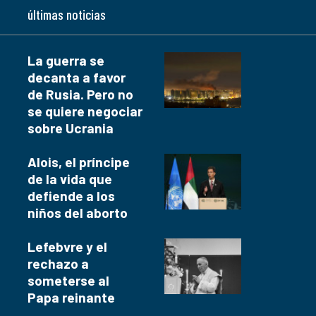
últimas noticias
La guerra se
decanta a favor
de Rusia. Pero no
se quiere negociar
sobre Ucrania
Alois, el príncipe
de la vida que
defiende a los
niños del aborto
Lefebvre y el
rechazo a
someterse al
Papa reinante