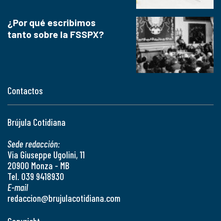
¿Por qué escribimos
tanto sobre la FSSPX?
Contactos
Brújula Cotidiana
Sede redacción:
Via Giuseppe Ugolini, 11
20900 Monza - MB
Tel. 039 9418930
E-mail
redaccion@brujulacotidiana.com