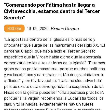
“Comenzando por Fátima hasta llegar a
Civitavecchia, estamos dentro del Tercer
Secreto”
Ermes Dovico
ECCLESIA
16_05_2020
“La apostasía dentro de la Iglesia es lo más serio y
chocante” que surge de las mariofanías del siglo XX. “El
cardenal Ciappi, que había leído el Tercer Secreto,
especificó que la Virgen había dicho que la apostasía
comenzaría en las altas esferas de la Iglesia”. “Estamos
gobernados por la masonería, porque muchos políticos
y varios obispos y cardenales están desgraciadamente
afiliados” y, en Civitavecchia, “Italia ha sido advertida”
porque existe esta convergencia. La suspensión de las
Misas con la gente puede ser “una apostasía práctica”,
porque “si la Virgen recomienda la Eucaristía todos los
días, y tú la niegas, evidentemente hay un fuerte
enfrentamiento entre Ella y Satanás, que terminará