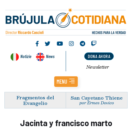
Notizie
News
DONA AHORA
Newsletter
MENU
Fragmentos del
San Cayetano Thiene
Evangelio
por Ermes Dovico
Jacinta y francisco marto