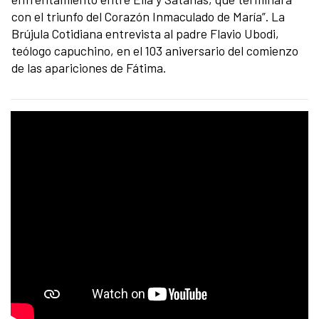
con el triunfo del Corazón Inmaculado de María”. La
Brújula Cotidiana entrevista al padre Flavio Ubodi,
teólogo capuchino, en el 103 aniversario del comienzo
de las apariciones de Fátima.