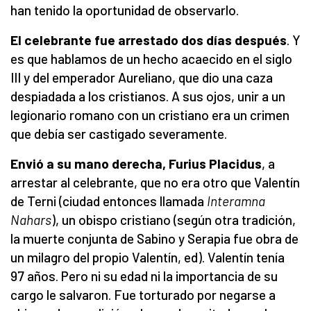
han tenido la oportunidad de observarlo.
El celebrante fue arrestado dos días después
. Y
es que hablamos de un hecho acaecido en el siglo
III y del emperador Aureliano, que dio una caza
despiadada a los cristianos. A sus ojos, unir a un
legionario romano con un cristiano era un crimen
que debía ser castigado severamente.
Envió a su mano derecha, Furius Placidus
, a
arrestar al celebrante, que no era otro que Valentín
de Terni (ciudad entonces llamada
Interamna
Nahars
), un obispo cristiano (según otra tradición,
la muerte conjunta de Sabino y Serapia fue obra de
un milagro del propio Valentín, ed). Valentín tenía
97 años. Pero ni su edad ni la importancia de su
cargo le salvaron. Fue torturado por negarse a