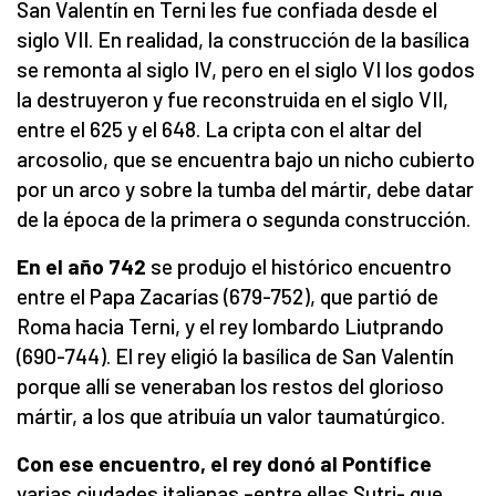
San Valentín en Terni les fue confiada desde el
siglo VII. En realidad, la construcción de la basílica
se remonta al siglo IV, pero en el siglo VI los godos
la destruyeron y fue reconstruida en el siglo VII,
entre el 625 y el 648. La cripta con el altar del
arcosolio, que se encuentra bajo un nicho cubierto
por un arco y sobre la tumba del mártir, debe datar
de la época de la primera o segunda construcción.
En el año 742
se produjo el histórico encuentro
entre el Papa Zacarías (679-752), que partió de
Roma hacia Terni, y el rey lombardo Liutprando
(690-744). El rey eligió la basílica de San Valentín
porque allí se veneraban los restos del glorioso
mártir, a los que atribuía un valor taumatúrgico.
Con ese encuentro, el rey donó al Pontífice
varias ciudades italianas –entre ellas Sutri- que