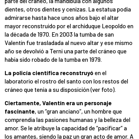
parte del cráneo, la mandíbula con algunos
dientes, otros dientes y cenizas. La estatua podía
admirarse hasta hace unos años bajo el altar
mayor reconstruido por el archiduque Leopoldo en
la década de 1970. En 2003 la tumba de san
Valentín fue trasladada al nuevo altar y ese mismo
año se devolvió a Terni una parte del cráneo que
había sido robado de la tumba en 1979.
La policía científica reconstruyó
en el
laboratorio el rostro del santo con los restos del
cráneo que tenía a su disposición (ver foto).
Ciertamente, Valentín era un personaje
fascinante
, un “gran anciano”, un hombre que
comprendía las pasiones humanas y la belleza del
amor. Se le atribuye la capacidad de “pacificar” a
los amantes, siendo la paz un gran acto de amor. A