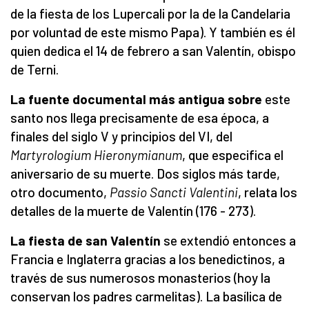
de la fiesta de los Lupercali por la de la Candelaria
por voluntad de este mismo Papa). Y también es él
quien dedica el 14 de febrero a san Valentín, obispo
de Terni.
La fuente documental más antigua sobre
este
santo nos llega precisamente de esa época, a
finales del siglo V y principios del VI, del
Martyrologium Hieronymianum
, que especifica el
aniversario de su muerte. Dos siglos más tarde,
otro documento,
Passio Sancti Valentini
, relata los
detalles de la muerte de Valentín (176 - 273).
La fiesta de san Valentín
se extendió entonces a
Francia e Inglaterra gracias a los benedictinos, a
través de sus numerosos monasterios (hoy la
conservan los padres carmelitas). La basílica de