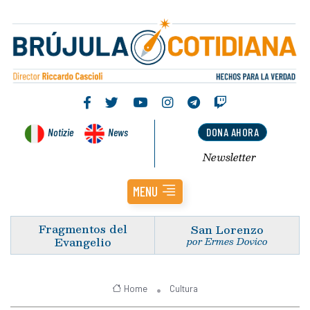
Notizie
News
DONA AHORA
Newsletter
MENU
Fragmentos del
San Lorenzo
Evangelio
por Ermes Dovico
Home
Cultura