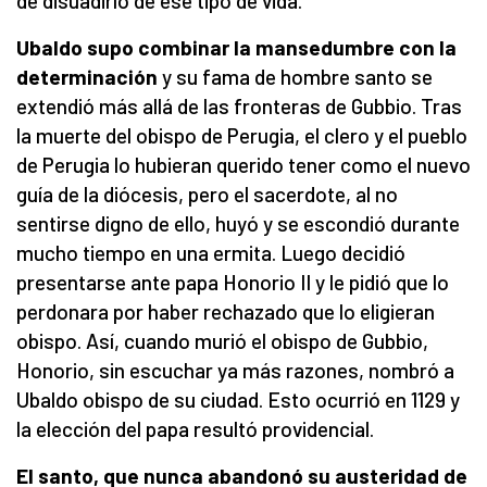
de disuadirlo de ese tipo de vida.
Ubaldo supo combinar la mansedumbre con la
determinació
n
y su fama de hombre santo se
extendió más allá de las fronteras de Gubbio. Tras
la muerte del obispo de Perugia, el clero y el pueblo
de Perugia lo hubieran querido tener como el nuevo
guía de la diócesis, pero el sacerdote, al no
sentirse digno de ello, huyó y se escondió durante
mucho tiempo en una ermita. Luego decidió
presentarse ante papa Honorio II y le pidió que lo
perdonara por haber rechazado que lo eligieran
obispo. Así, cuando murió el obispo de Gubbio,
Honorio, sin escuchar ya más razones, nombró a
Ubaldo obispo de su ciudad. Esto ocurrió en 1129 y
la elección del papa resultó providencial.
El santo, que nunca abandonó su austeridad de