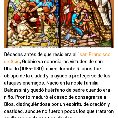
Décadas antes de que residiera allí
san Francisco
de Asís
, Gubbio ya conocía las virtudes de san
Ubaldo (1085-1160), quien durante 31 años fue
obispo de la ciudad y la ayudó a protegerse de los
ataques enemigos. Nació en la noble familia
Baldassini y quedó huérfano de padre cuando era
niño. Pronto maduró el deseo de consagrarse a
Dios, distinguiéndose por un espíritu de oración y
castidad, aunque no fueron pocos los que trataron