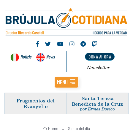
Notizie
News
DONA AHORA
Newsletter
MENU
Santa Teresa
Fragmentos del
Benedicta de la Cruz
Evangelio
por Ermes Dovico
Home
Santo del día