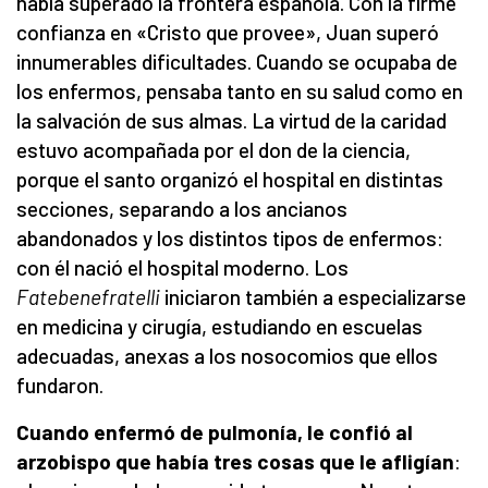
había superado la frontera española. Con la firme
confianza en «Cristo que provee», Juan superó
innumerables dificultades. Cuando se ocupaba de
los enfermos, pensaba tanto en su salud como en
la salvación de sus almas. La virtud de la caridad
estuvo acompañada por el don de la ciencia,
porque el santo organizó el hospital en distintas
secciones, separando a los ancianos
abandonados y los distintos tipos de enfermos:
con él nació el hospital moderno. Los
Fatebenefratelli
iniciaron también a especializarse
en medicina y cirugía, estudiando en escuelas
adecuadas, anexas a los nosocomios que ellos
fundaron.
Cuando enfermó de pulmonía, le confió al
arzobispo que había tres cosas que le afligían
: