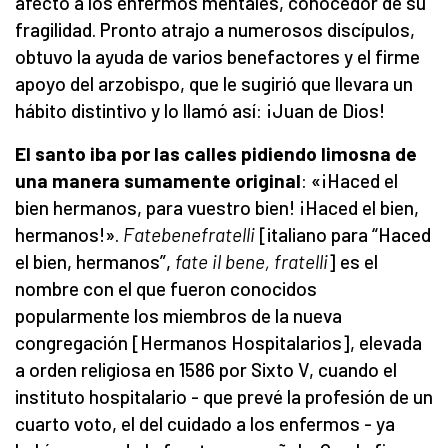
afecto a los enfermos mentales, conocedor de su
fragilidad. Pronto atrajo a numerosos discípulos,
obtuvo la ayuda de varios benefactores y el firme
apoyo del arzobispo, que le sugirió que llevara un
hábito distintivo y lo llamó así: ¡Juan de Dios!
El santo iba por las calles pidiendo limosna de
una manera sumamente original
: «¡Haced el
bien hermanos, para vuestro bien! ¡Haced el bien,
hermanos!».
Fatebenefratelli
[italiano para “Haced
el bien, hermanos”,
fate il bene, fratelli
] es el
nombre con el que fueron conocidos
popularmente los miembros de la nueva
congregación [Hermanos Hospitalarios], elevada
a orden religiosa en 1586 por Sixto V, cuando el
instituto hospitalario - que prevé la profesión de un
cuarto voto, el del cuidado a los enfermos - ya