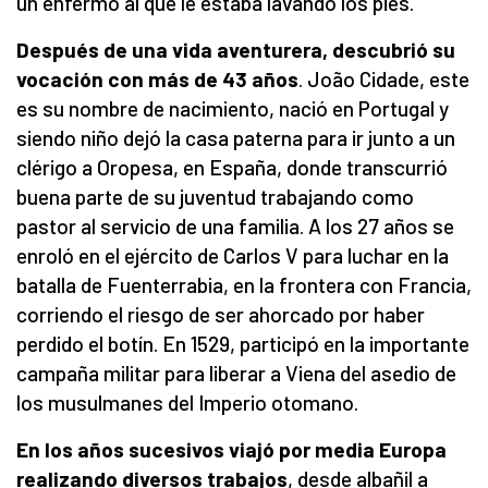
un enfermo al que le estaba lavando los pies.
Después de una vida aventurera, descubrió su
vocación con más de 43 años
. João Cidade, este
es su nombre de nacimiento, nació en Portugal y
siendo niño dejó la casa paterna para ir junto a un
clérigo a Oropesa, en España, donde transcurrió
buena parte de su juventud trabajando como
pastor al servicio de una familia. A los 27 años se
enroló en el ejército de Carlos V para luchar en la
batalla de Fuenterrabia, en la frontera con Francia,
corriendo el riesgo de ser ahorcado por haber
perdido el botín. En 1529, participó en la importante
campaña militar para liberar a Viena del asedio de
los musulmanes del Imperio otomano.
En los años sucesivos viajó por media Europa
realizando diversos trabajos
, desde albañil a