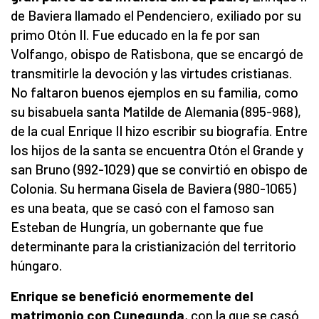
de Baviera llamado el Pendenciero, exiliado por su
primo Otón II. Fue educado en la fe por san
Volfango, obispo de Ratisbona, que se encargó de
transmitirle la devoción y las virtudes cristianas.
No faltaron buenos ejemplos en su familia, como
su bisabuela santa Matilde de Alemania (895-968),
de la cual Enrique II hizo escribir su biografía. Entre
los hijos de la santa se encuentra Otón el Grande y
san Bruno (992-1029) que se convirtió en obispo de
Colonia. Su hermana Gisela de Baviera (980-1065)
es una beata, que se casó con el famoso san
Esteban de Hungría, un gobernante que fue
determinante para la cristianización del territorio
húngaro.
Enrique se benefició enormemente del
matrimonio con Cunegunda
, con la que se casó