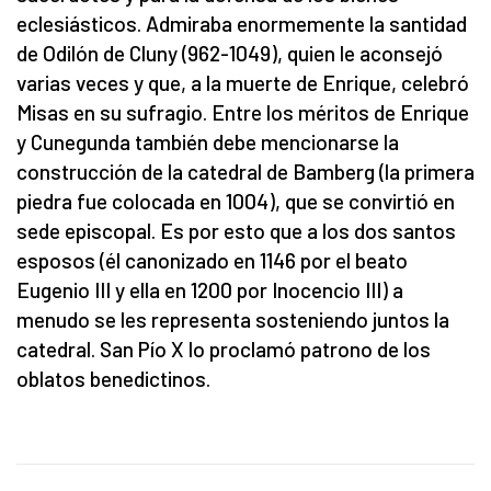
eclesiásticos. Admiraba enormemente la santidad
de Odilón de Cluny (962-1049), quien le aconsejó
varias veces y que, a la muerte de Enrique, celebró
Misas en su sufragio. Entre los méritos de Enrique
y Cunegunda también debe mencionarse la
construcción de la catedral de Bamberg (la primera
piedra fue colocada en 1004), que se convirtió en
sede episcopal. Es por esto que a los dos santos
esposos (él canonizado en 1146 por el beato
Eugenio III y ella en 1200 por Inocencio III) a
menudo se les representa sosteniendo juntos la
catedral. San Pío X lo proclamó patrono de los
oblatos benedictinos.