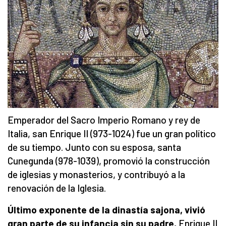
Emperador del Sacro Imperio Romano y rey de
Italia, san Enrique II (973-1024) fue un gran político
de su tiempo. Junto con su esposa, santa
Cunegunda (978-1039), promovió la construcción
de iglesias y monasterios, y contribuyó a la
renovación de la Iglesia.
Último exponente de la dinastía sajona, vivió
gran parte de su infancia sin su padre,
Enrique II