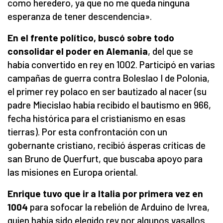
como heredero, ya que no me queda ninguna
esperanza de tener descendencia».
En el frente político, buscó sobre todo
consolidar el poder en Alemania
, del que se
había convertido en rey en 1002. Participó en varias
campañas de guerra contra Boleslao I de Polonia,
el primer rey polaco en ser bautizado al nacer (su
padre Miecislao había recibido el bautismo en 966,
fecha histórica para el cristianismo en esas
tierras). Por esta confrontación con un
gobernante cristiano, recibió ásperas críticas de
san Bruno de Querfurt, que buscaba apoyo para
las misiones en Europa oriental.
Enrique tuvo que ir a Italia por primera vez en
1004
para sofocar la rebelión de Arduino de Ivrea,
quien había sido elegido rey por algunos vasallos