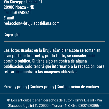
Via Giuseppe Ugolini, 11
20900 Monza - MB
Tel. 039 9418930
E-mail
redaccion@brujulacotidiana.com
Copyright
Las fotos usadas en la BrújulaCotidiana.com se toman en
gran parte de Internet y, por lo tanto, se consideran de
dominio público. Si tiene algo en contra de alguna
publicación, solo tendrá que informarlo a la redacción, para
retirar de inmediato las imágenes utilizadas.
Privacy policy
|
Cookies policy
|
Configuración de cookies
© Los artículos tienen derechos de autor - Omni Die srl - Via
Giuseppe Ugolini 11, 20900 - Monza - MB P.Iva 08001620965 -