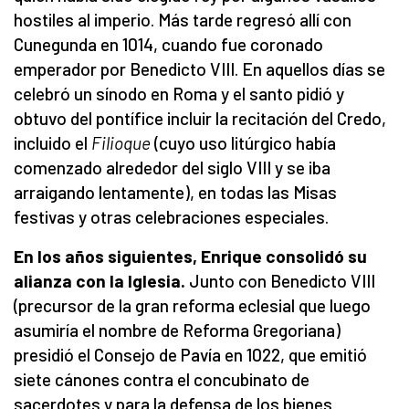
hostiles al imperio. Más tarde regresó allí con
Cunegunda en 1014, cuando fue coronado
emperador por Benedicto VIII. En aquellos días se
celebró un sínodo en Roma y el santo pidió y
obtuvo del pontífice incluir la recitación del Credo,
incluido el
Filioque
(cuyo uso litúrgico había
comenzado alrededor del siglo VIII y se iba
arraigando lentamente), en todas las Misas
festivas y otras celebraciones especiales.
En los años siguientes, Enrique consolidó su
alianza con la Iglesia.
Junto con Benedicto VIII
(precursor de la gran reforma eclesial que luego
asumiría el nombre de Reforma Gregoriana)
presidió el Consejo de Pavía en 1022, que emitió
siete cánones contra el concubinato de
sacerdotes y para la defensa de los bienes