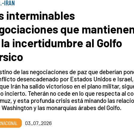
U.-IRÁN
s interminables
gociaciones que mantiene
 la incertidumbre al Golfo
rsico
stino de las negociaciones de paz que deberían pone
nflicto desencadenado por Estados Unidos e Israel,
 que Irán ha salido victorioso en el plano militar, sigu
o incierto. Teherán no cede en lo que respecta al co
muz, y esta profunda crisis está minando las relaci
 Washington y las monarquías árabes del Golfo.
RNACIONAL
03_07_2026