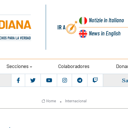
Notizie
in Italiano
IR A
News
in English
Secciones
Colaboradores
Dona
Sa
Home
Internacional