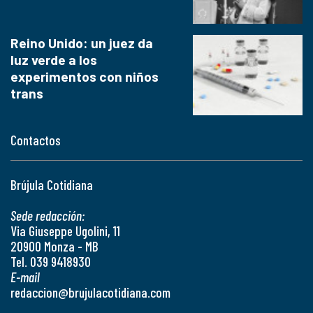
Reino Unido: un juez da
luz verde a los
experimentos con niños
trans
Contactos
Brújula Cotidiana
Sede redacción:
Via Giuseppe Ugolini, 11
20900 Monza - MB
Tel. 039 9418930
E-mail
redaccion@brujulacotidiana.com