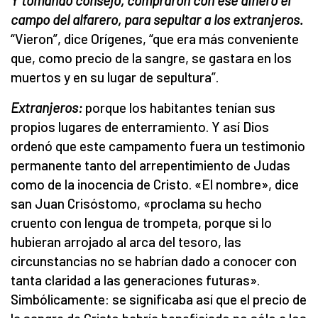
Y tomando consejo, compraron con ese dinero el
campo del alfarero, para sepultar a los extranjeros.
“Vieron”, dice Orígenes, “que era más conveniente
que, como precio de la sangre, se gastara en los
muertos y en su lugar de sepultura”.
Extranjeros:
porque los habitantes tenían sus
propios lugares de enterramiento. Y así Dios
ordenó que este campamento fuera un testimonio
permanente tanto del arrepentimiento de Judas
como de la inocencia de Cristo. «El nombre», dice
san Juan Crisóstomo, «proclama su hecho
cruento con lengua de trompeta, porque si lo
hubieran arrojado al arca del tesoro, las
circunstancias no se habrían dado a conocer con
tanta claridad a las generaciones futuras».
Simbólicamente: se significaba así que el precio de