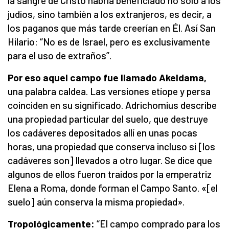
la sangre de Cristo habría beneficiado no sólo a los
judíos, sino también a los extranjeros, es decir, a
los paganos que más tarde creerían en Él. Así San
Hilario: “No es de Israel, pero es exclusivamente
para el uso de extraños”.
Por eso aquel campo fue llamado Akeldama,
una palabra caldea. Las versiones etíope y persa
coinciden en su significado. Adrichomius describe
una propiedad particular del suelo, que destruye
los cadáveres depositados allí en unas pocas
horas, una propiedad que conserva incluso si [los
cadáveres son] llevados a otro lugar. Se dice que
algunos de ellos fueron traídos por la emperatriz
Elena a Roma, donde forman el Campo Santo. «[el
suelo] aún conserva la misma propiedad».
Tropológicamente:
“El campo comprado para los