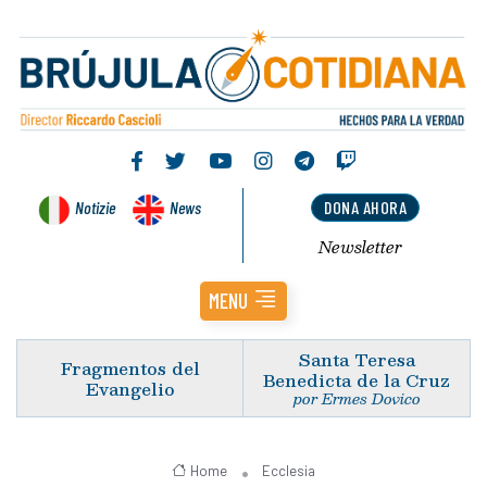
Notizie
News
DONA AHORA
Newsletter
MENU
Santa Teresa
Fragmentos del
Benedicta de la Cruz
Evangelio
por Ermes Dovico
Home
Ecclesia