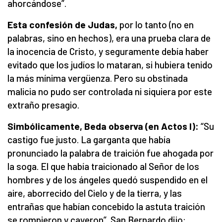
ahorcándose”.
Esta confesión de Judas,
por lo tanto (no en
palabras, sino en hechos), era una prueba clara de
la inocencia de Cristo, y seguramente debía haber
evitado que los judíos lo mataran, si hubiera tenido
la más mínima vergüenza. Pero su obstinada
malicia no pudo ser controlada ni siquiera por este
extraño presagio.
Simbólicamente, Beda observa (en Actos I):
“Su
castigo fue justo. La garganta que había
pronunciado la palabra de traición fue ahogada por
la soga. El que había traicionado al Señor de los
hombres y de los ángeles quedó suspendido en el
aire, aborrecido del Cielo y de la tierra, y las
entrañas que habían concebido la astuta traición
se rompieron y cayeron”. San Bernardo dijo: