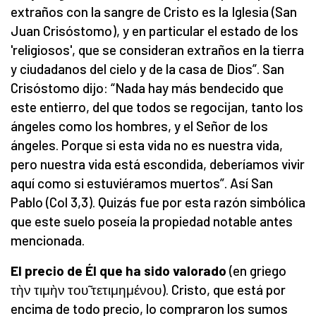
extraños con la sangre de Cristo es la Iglesia (San
Juan Crisóstomo), y en particular el estado de los
'religiosos', que se consideran extraños en la tierra
y ciudadanos del cielo y de la casa de Dios”. San
Crisóstomo dijo: “Nada hay más bendecido que
este entierro, del que todos se regocijan, tanto los
ángeles como los hombres, y el Señor de los
ángeles. Porque si esta vida no es nuestra vida,
pero nuestra vida está escondida, deberíamos vivir
aquí como si estuviéramos muertos”. Así San
Pablo (Col 3,3). Quizás fue por esta razón simbólica
que este suelo poseía la propiedad notable antes
mencionada.
El precio de Él que ha sido valorado
(en griego
τὴν τιμὴν του̃ τετιμημένου). Cristo, que está por
encima de todo precio, lo compraron los sumos