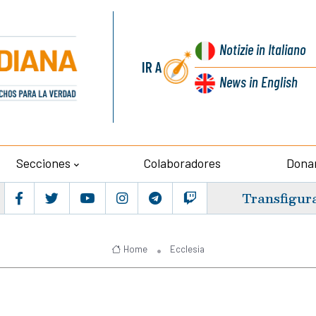
Notizie
in Italiano
IR A
News
in English
Secciones
Colaboradores
Dona
Transfigur
Home
Ecclesia