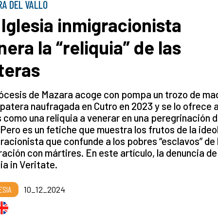
A DEL VALLO
 Iglesia inmigracionista
nera la “reliquia” de las
teras
iócesis de Mazara acoge con pompa un trozo de ma
 patera naufragada en Cutro en 2023 y se lo ofrece a
s como una reliquia a venerar en una peregrinación d
Pero es un fetiche que muestra los frutos de la ideo
racionista que confunde a los pobres “esclavos” de 
ación con mártires. En este artículo, la denuncia de
tia in Veritate.
ESIA
10_12_2024