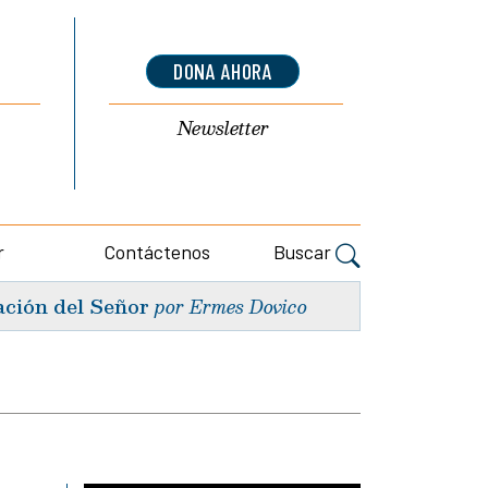
DONA AHORA
Newsletter
r
Contáctenos
Buscar
ación del Señor
por Ermes Dovico