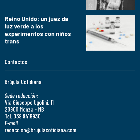
Reino Unido: un juez da
luz verde a los
experimentos con niños
trans
Contactos
Brújula Cotidiana
Sede redacción:
Via Giuseppe Ugolini, 11
20900 Monza - MB
Tel. 039 9418930
E-mail
redaccion@brujulacotidiana.com