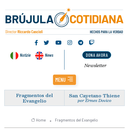
Notizie
News
DONA AHORA
Newsletter
MENU
Fragmentos del
San Cayetano Thiene
Evangelio
por Ermes Dovico
Home
Fragmentos del Evangelio