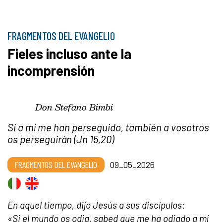
FRAGMENTOS DEL EVANGELIO
Fieles incluso ante la
incomprensión
Don Stefano Bimbi
Si a mí me han perseguido, también a vosotros
os perseguirán (Jn 15,20)
FRAGMENTOS DEL EVANGELIO
09_05_2026
En aquel tiempo, dijo Jesús a sus discípulos:
«Si el mundo os odia, sabed que me ha odiado a mí