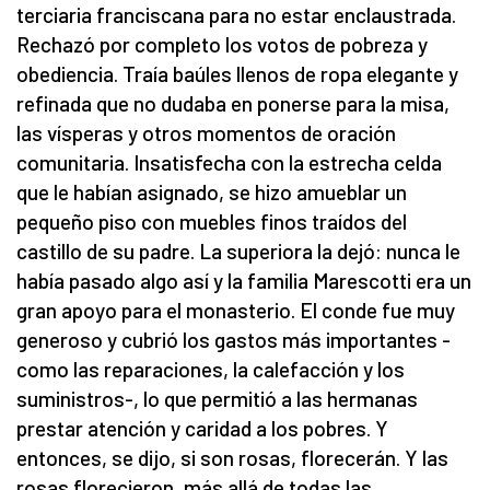
terciaria franciscana para no estar enclaustrada.
Rechazó por completo los votos de pobreza y
obediencia. Traía baúles llenos de ropa elegante y
refinada que no dudaba en ponerse para la misa,
las vísperas y otros momentos de oración
comunitaria. Insatisfecha con la estrecha celda
que le habían asignado, se hizo amueblar un
pequeño piso con muebles finos traídos del
castillo de su padre. La superiora la dejó: nunca le
había pasado algo así y la familia Marescotti era un
gran apoyo para el monasterio. El conde fue muy
generoso y cubrió los gastos más importantes -
como las reparaciones, la calefacción y los
suministros-, lo que permitió a las hermanas
prestar atención y caridad a los pobres. Y
entonces, se dijo, si son rosas, florecerán. Y las
rosas florecieron, más allá de todas las