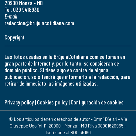
20900 Monza - MB
Tel. 039 9418930
E-mail
redaccion@brujulacotidiana.com
Copyright
Las fotos usadas en la BrújulaCotidiana.com se toman en
gran parte de Internet y, por lo tanto, se consideran de
dominio público. Si tiene algo en contra de alguna
publicación, solo tendrá que informarlo a la redacción, para
retirar de inmediato las imágenes utilizadas.
Privacy policy
|
Cookies policy
|
Configuración de cookies
© Los artículos tienen derechos de autor - Omni Die srl - Via
Giuseppe Ugolini 11, 20900 - Monza - MB P.Iva 08001620965 -
Iscrizione al ROC 35190