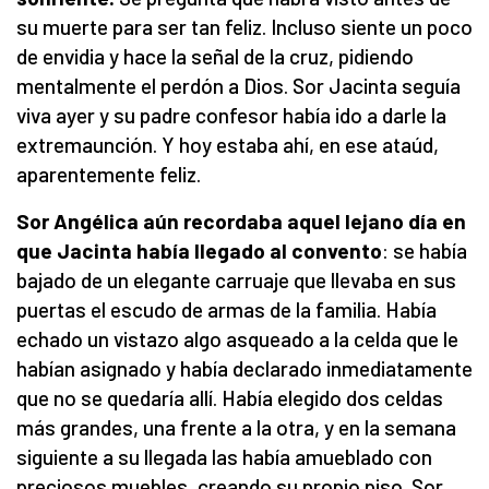
su muerte para ser tan feliz. Incluso siente un poco
de envidia y hace la señal de la cruz, pidiendo
mentalmente el perdón a Dios. Sor Jacinta seguía
viva ayer y su padre confesor había ido a darle la
extremaunción. Y hoy estaba ahí, en ese ataúd,
aparentemente feliz.
Sor Angélica aún recordaba aquel lejano día en
que Jacinta había llegado al convento
: se había
bajado de un elegante carruaje que llevaba en sus
puertas el escudo de armas de la familia. Había
echado un vistazo algo asqueado a la celda que le
habían asignado y había declarado inmediatamente
que no se quedaría allí. Había elegido dos celdas
más grandes, una frente a la otra, y en la semana
siguiente a su llegada las había amueblado con
preciosos muebles, creando su propio piso. Sor