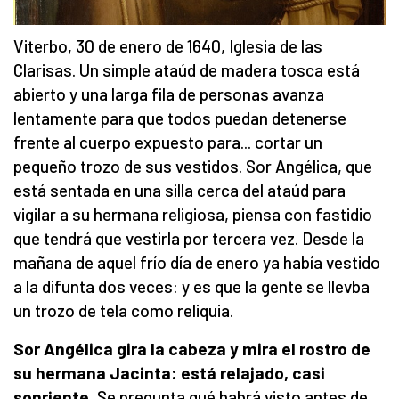
Viterbo, 30 de enero de 1640, Iglesia de las
Clarisas. Un simple ataúd de madera tosca está
abierto y una larga fila de personas avanza
lentamente para que todos puedan detenerse
frente al cuerpo expuesto para... cortar un
pequeño trozo de sus vestidos. Sor Angélica, que
está sentada en una silla cerca del ataúd para
vigilar a su hermana religiosa, piensa con fastidio
que tendrá que vestirla por tercera vez. Desde la
mañana de aquel frío día de enero ya había vestido
a la difunta dos veces: y es que la gente se llevba
un trozo de tela como reliquia.
Sor Angélica gira la cabeza y mira el rostro de
su hermana Jacinta: está relajado, casi
sonriente.
Se pregunta qué habrá visto antes de