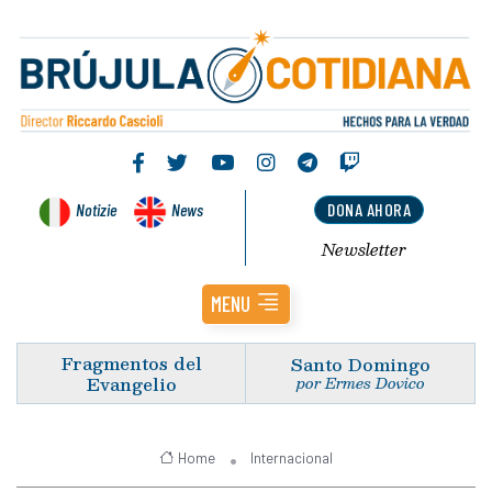
Notizie
News
DONA AHORA
Newsletter
MENU
Fragmentos del
Santo Domingo
Evangelio
por Ermes Dovico
Home
Internacional