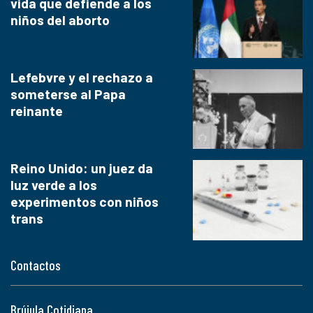
vida que defiende a los
niños del aborto
Lefebvre y el rechazo a
someterse al Papa
reinante
Reino Unido: un juez da
luz verde a los
experimentos con niños
trans
Contactos
Brújula Cotidiana