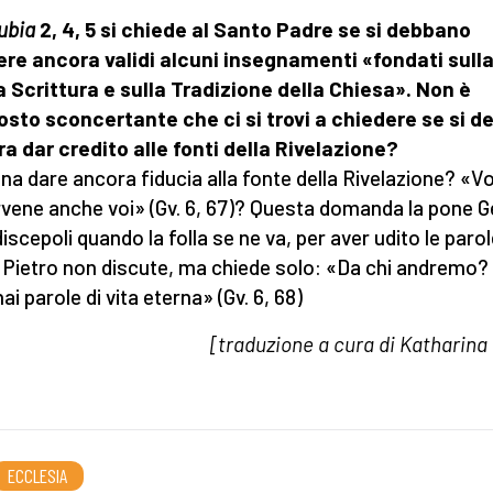
ubia
2, 4, 5 si chiede al Santo Padre se si debbano
ere ancora validi alcuni insegnamenti «fondati sull
 Scrittura e sulla Tradizione della Chiesa». Non è
osto sconcertante che ci si trovi a chiedere se si d
a dar credito alle fonti della Rivelazione?
na dare ancora fiducia alla fonte della Rivelazione? «V
vene anche voi» (Gv. 6, 67)? Questa domanda la pone G
iscepoli quando la folla se ne va, per aver udito le parol
 Pietro non discute, ma chiede solo: «Da chi andremo?
ai parole di vita eterna» (Gv. 6, 68)
[traduzione a cura di Katharina 
ECCLESIA