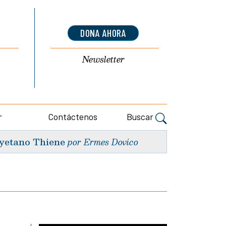
DONA AHORA
Newsletter
r
Contáctenos
Buscar
yetano Thiene
por Ermes Dovico