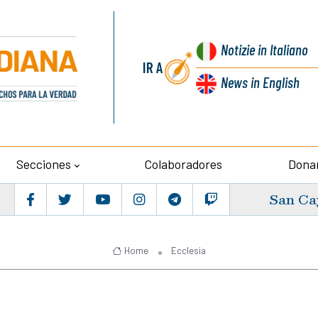
Notizie
in Italiano
IR A
News
in English
Secciones
Colaboradores
Dona
San Ca
Home
Ecclesia