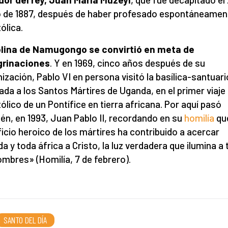
 de 1887, después de haber profesado espontáneamen
ólica.
olina de Namugongo se convirtió en meta de
grinaciones
. Y en 1969, cinco años después de su
ización, Pablo VI en persona visitó la basílica-santuari
ada a los Santos Mártires de Uganda, en el primer viaje
ólico de un Pontífice en tierra africana. Por aquí pasó
én, en 1993, Juan Pablo II, recordando en su
homilía
que
ficio heroico de los mártires ha contribuido a acercar
a y toda áfrica a Cristo, la luz verdadera que ilumina a
ombres» (Homilía, 7 de febrero).
SANTO DEL DÍA