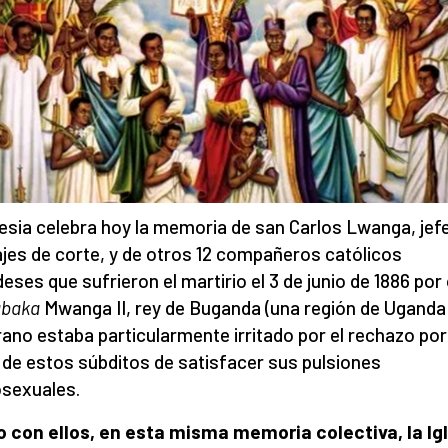
lesia celebra hoy la memoria de san Carlos Lwanga, jef
ajes de corte, y de otros 12 compañeros católicos
eses que sufrieron el martirio el 3 de junio de 1886 por
abaka
Mwanga II, rey de Buganda (una región de Uganda)
ano estaba particularmente irritado por el rechazo por
 de estos súbditos de satisfacer sus pulsiones
sexuales.
 con ellos, en esta misma memoria colectiva, la Ig