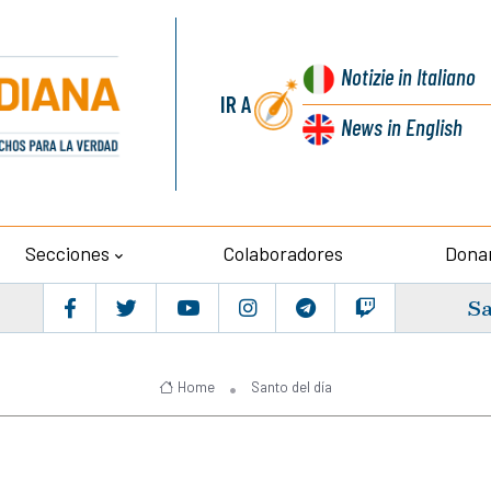
Notizie
in Italiano
IR A
News
in English
Secciones
Colaboradores
Dona
Sa
Home
Santo del día