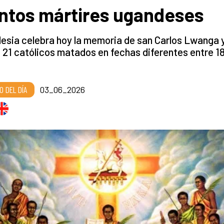
ntos mártires ugandeses
lesia celebra hoy la memoria de san Carlos Lwanga 
 21 católicos matados en fechas diferentes entre 1
O DEL DÍA
03_06_2026