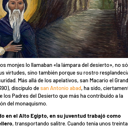
os monjes lo llamaban «la lámpara del desierto», no só
us virtudes, sino también porque su rostro resplandecí
curidad. Más allá de los apelativos, san Macario el Grand
90), discípulo de
san Antonio abad
, ha sido, ciertamen
e los Padres del Desierto que más ha contribuido a la
ión del monaquismo.
o en el Alto Egipto, en su juventud trabajó como
llero
, transportando salitre. Cuando tenía unos treinta