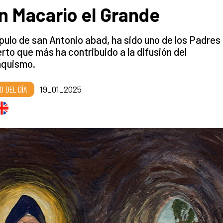
n Macario el Grande
pulo de san Antonio abad, ha sido uno de los Padres 
rto que más ha contribuido a la difusión del
quismo.
O DEL DÍA
19_01_2025