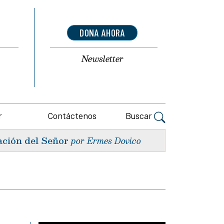
DONA AHORA
Newsletter
r
Contáctenos
Buscar
ación del Señor
por Ermes Dovico