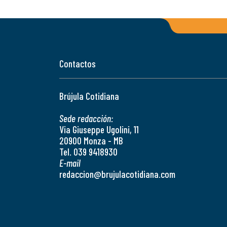
Contactos
Brújula Cotidiana
Sede redacción:
Via Giuseppe Ugolini, 11
20900 Monza - MB
Tel. 039 9418930
E-mail
redaccion@brujulacotidiana.com