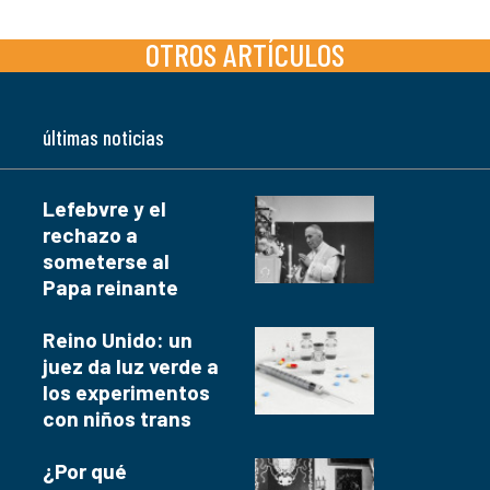
OTROS ARTÍCULOS
últimas noticias
Lefebvre y el
rechazo a
someterse al
Papa reinante
Reino Unido: un
juez da luz verde a
los experimentos
con niños trans
¿Por qué