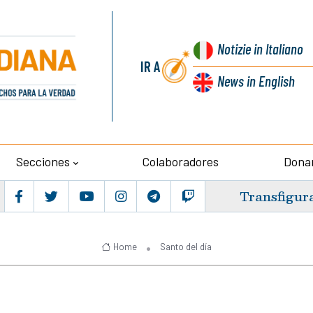
Notizie
in Italiano
IR A
News
in English
Secciones
Colaboradores
Dona
Transfigur
Home
Santo del día