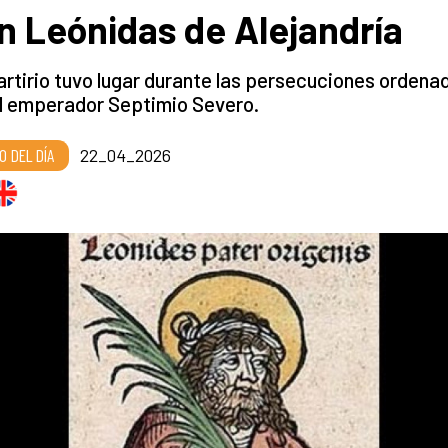
n Leónidas de Alejandría
rtirio tuvo lugar durante las persecuciones ordena
el emperador Septimio Severo.
O DEL DÍA
22_04_2026