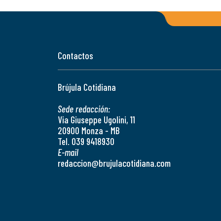
Contactos
Brújula Cotidiana
Sede redacción:
Via Giuseppe Ugolini, 11
20900 Monza - MB
Tel. 039 9418930
E-mail
redaccion@brujulacotidiana.com