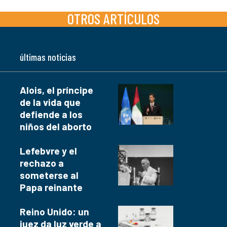
OTROS ARTÍCULOS
últimas noticias
Alois, el príncipe
de la vida que
defiende a los
niños del aborto
Lefebvre y el
rechazo a
someterse al
Papa reinante
Reino Unido: un
juez da luz verde a