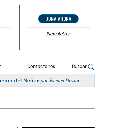
DONA AHORA
Newsletter
r
Contáctenos
Buscar
ación del Señor
por Ermes Dovico