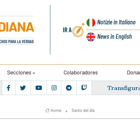
Notizie
in Italiano
IR A
News
in English
Secciones
Colaboradores
Dona
Transfigur
Home
Santo del día