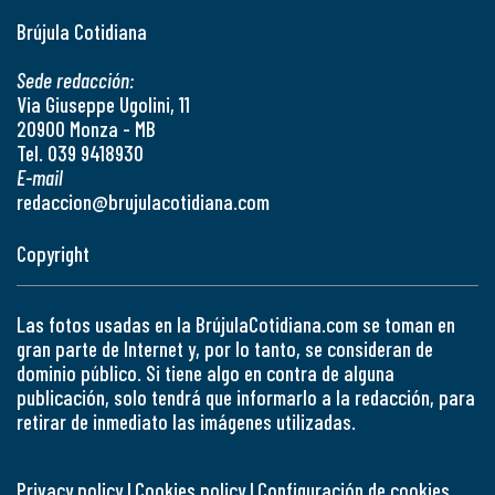
Brújula Cotidiana
Sede redacción:
Via Giuseppe Ugolini, 11
20900 Monza - MB
Tel. 039 9418930
E-mail
redaccion@brujulacotidiana.com
Copyright
Las fotos usadas en la BrújulaCotidiana.com se toman en
gran parte de Internet y, por lo tanto, se consideran de
dominio público. Si tiene algo en contra de alguna
publicación, solo tendrá que informarlo a la redacción, para
retirar de inmediato las imágenes utilizadas.
Privacy policy
|
Cookies policy
|
Configuración de cookies