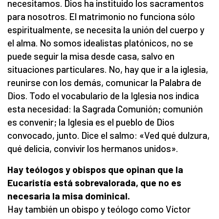
necesitamos. Dios ha instituido los sacramentos
para nosotros. El matrimonio no funciona sólo
espiritualmente, se necesita la unión del cuerpo y
el alma. No somos idealistas platónicos, no se
puede seguir la misa desde casa, salvo en
situaciones particulares. No, hay que ir a la iglesia,
reunirse con los demás, comunicar la Palabra de
Dios. Todo el vocabulario de la Iglesia nos indica
esta necesidad: la Sagrada Comunión; comunión
es convenir; la Iglesia es el pueblo de Dios
convocado, junto. Dice el salmo: «Ved qué dulzura,
qué delicia, convivir los hermanos unidos».
Hay teólogos y obispos que opinan que la
Eucaristía está sobrevalorada, que no es
necesaria la misa dominical.
Hay también un obispo y teólogo como Víctor