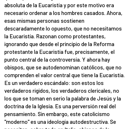
absoluta de la Eucaristía y por este motivo era
necesario ordenar a los hombres casados. Ahora,
esas mismas personas sostienen
descaradamente lo opuesto, que no necesitamos
la Eucaristía. Razonan como protestantes,
ignorando que desde el principio de la Reforma
protestante la Eucaristía fue, precisamente, el
punto central de la controversia. Y ahora hay
obispos, que se autodenominan católicos, que no
comprenden el valor central que tiene la Eucaristía.
Es un verdadero escándalo: son estos los
verdaderos rígidos, los verdaderos clericales, no
los que se toman en serio la palabra de Jesús y la
doctrina de la Iglesia. Es una perversión real del
pensamiento. Sin embargo, este catolicismo
"moderno" es una ideología autodestructiva. Se