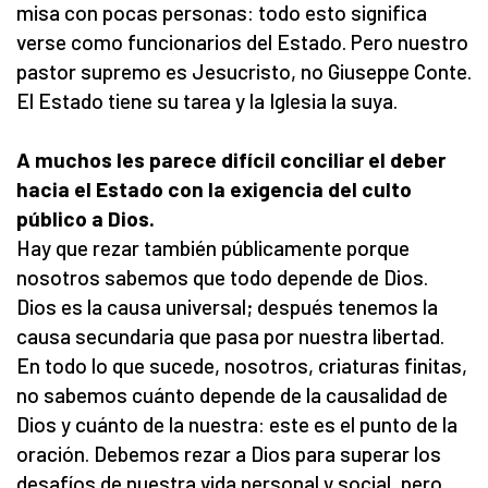
misa con pocas personas: todo esto significa
verse como funcionarios del Estado. Pero nuestro
pastor supremo es Jesucristo, no Giuseppe Conte.
El Estado tiene su tarea y la Iglesia la suya.
A muchos les parece difícil conciliar el deber
hacia el Estado con la exigencia del culto
público a Dios.
Hay que rezar también públicamente porque
nosotros sabemos que todo depende de Dios.
Dios es la causa universal; después tenemos la
causa secundaria que pasa por nuestra libertad.
En todo lo que sucede, nosotros, criaturas finitas,
no sabemos cuánto depende de la causalidad de
Dios y cuánto de la nuestra: este es el punto de la
oración. Debemos rezar a Dios para superar los
desafíos de nuestra vida personal y social, pero