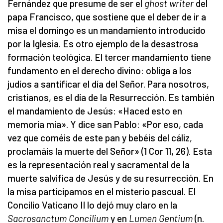
Fernández que presume de ser el
ghost writer
del
papa Francisco, que sostiene que el deber de ir a
misa el domingo es un mandamiento introducido
por la Iglesia. Es otro ejemplo de la desastrosa
formación teológica. El tercer mandamiento tiene
fundamento en el derecho divino: obliga a los
judíos a santificar el día del Señor. Para nosotros,
cristianos, es el día de la Resurrección. Es también
el mandamiento de Jesús: «Haced esto en
memoria mía». Y dice san Pablo: «Por eso, cada
vez que coméis de este pan y bebéis del cáliz,
proclamáis la muerte del Señor» (1 Cor 11, 26). Esta
es la representación real y sacramental de la
muerte salvifica de Jesús y de su resurrección. En
la misa participamos en el misterio pascual. El
Concilio Vaticano II lo dejó muy claro en la
Sacrosanctum Concilium
y
en
Lumen Gentium
(n.