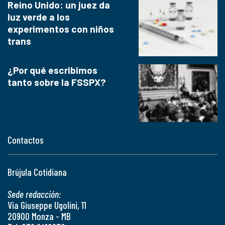
Reino Unido: un juez da
luz verde a los
experimentos con niños
trans
¿Por qué escribimos
tanto sobre la FSSPX?
Contactos
Brújula Cotidiana
Sede redacción:
Via Giuseppe Ugolini, 11
20900 Monza - MB