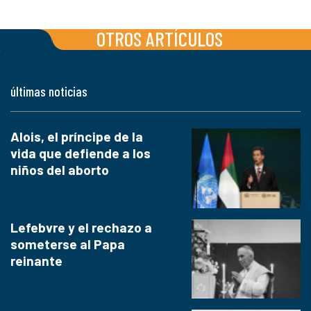
OTROS ARTÍCULOS
últimas noticias
Alois, el príncipe de la
vida que defiende a los
niños del aborto
Lefebvre y el rechazo a
someterse al Papa
reinante