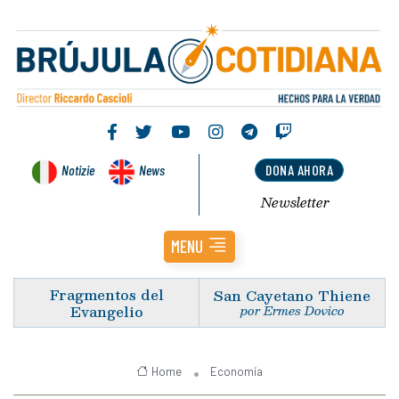
Notizie
News
DONA AHORA
Newsletter
MENU
Fragmentos del
San Cayetano Thiene
Evangelio
por Ermes Dovico
Home
Economía