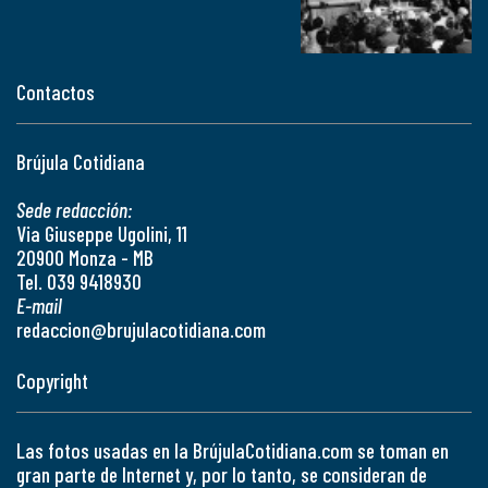
Contactos
Brújula Cotidiana
Sede redacción:
Via Giuseppe Ugolini, 11
20900 Monza - MB
Tel. 039 9418930
E-mail
redaccion@brujulacotidiana.com
Copyright
Las fotos usadas en la BrújulaCotidiana.com se toman en
gran parte de Internet y, por lo tanto, se consideran de