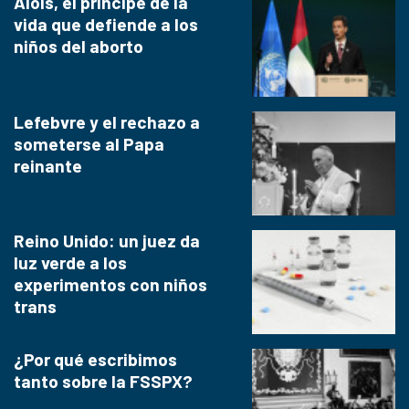
Alois, el príncipe de la
vida que defiende a los
niños del aborto
Lefebvre y el rechazo a
someterse al Papa
reinante
Reino Unido: un juez da
luz verde a los
experimentos con niños
trans
¿Por qué escribimos
tanto sobre la FSSPX?