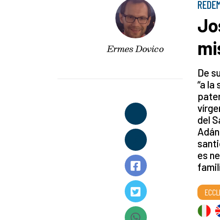
REDEM
Jo
mi
Ermes Dovico
De su
“a la
pate
vírge
del S
Adán 
santi
es ne
famil
ECCL