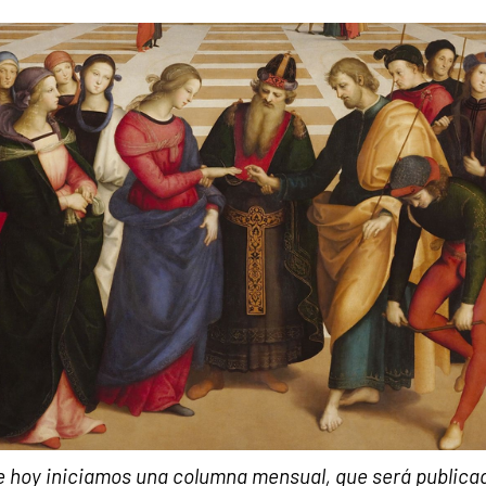
 hoy iniciamos una columna mensual, que será publica