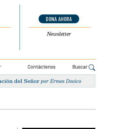
DONA AHORA
Newsletter
r
Contáctenos
Buscar
ación del Señor
por Ermes Dovico