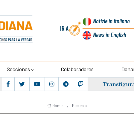
Notizie
in Italiano
IR A
News
in English
Secciones
Colaboradores
Dona
Transfigur
Home
Ecclesia