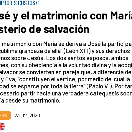
PTORIS CUSTOS/1
sé y el matrimonio con Marí
sterio de salvación
 matrimonio con María se deriva a José la particip
 sublime grandeza de ella” (León XIII) y sus derechos
rnos sobre Jesús. Los dos santos esposos, ambos
nes, con su obediencia a la voluntad divina y la acog
alvador se convierten en pareja que, a diferencia de
y Eva, “constituyen el vértice, por medio del cual la
dad se esparce por toda la tierra” (Pablo VI). Por ta
cesario partir hacia una verdadera catequesis sobr
ia desde su matrimonio.
ESIA
23_12_2020