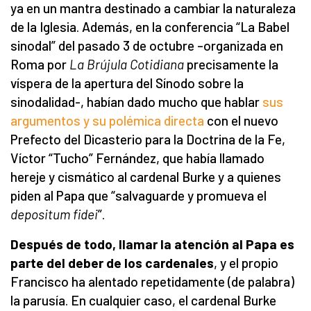
ya en un mantra destinado a cambiar la naturaleza
de la Iglesia. Además, en la conferencia “La Babel
sinodal” del pasado 3 de octubre –organizada en
Roma por
La Brújula Cotidiana
precisamente la
víspera de la apertura del Sínodo sobre la
sinodalidad-, habían dado mucho que hablar
sus
argumentos y su polémica directa
con el nuevo
Prefecto del Dicasterio para la Doctrina de la Fe,
Víctor “Tucho” Fernández, que había llamado
hereje y cismático al cardenal Burke y a quienes
piden al Papa que “salvaguarde y promueva el
depositum fidei
”.
Después de todo, llamar la atención al Papa es
parte del deber de los cardenales
, y el propio
Francisco ha alentado repetidamente (de palabra)
la parusía. En cualquier caso, el cardenal Burke