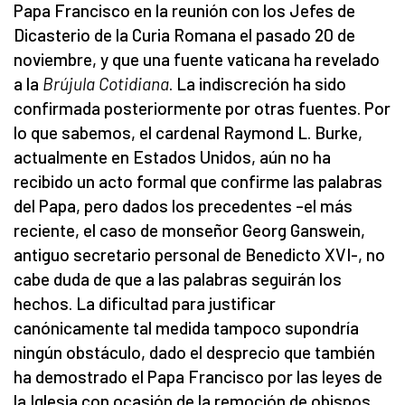
Papa Francisco en la reunión con los Jefes de
Dicasterio de la Curia Romana el pasado 20 de
noviembre, y que una fuente vaticana ha revelado
a la
Brújula Cotidiana
. La indiscreción ha sido
confirmada posteriormente por otras fuentes. Por
lo que sabemos, el cardenal Raymond L. Burke,
actualmente en Estados Unidos, aún no ha
recibido un acto formal que confirme las palabras
del Papa, pero dados los precedentes –el más
reciente, el caso de monseñor Georg Ganswein,
antiguo secretario personal de Benedicto XVI-, no
cabe duda de que a las palabras seguirán los
hechos. La dificultad para justificar
canónicamente tal medida tampoco supondría
ningún obstáculo, dado el desprecio que también
ha demostrado el Papa Francisco por las leyes de
la Iglesia con ocasión de la remoción de obispos