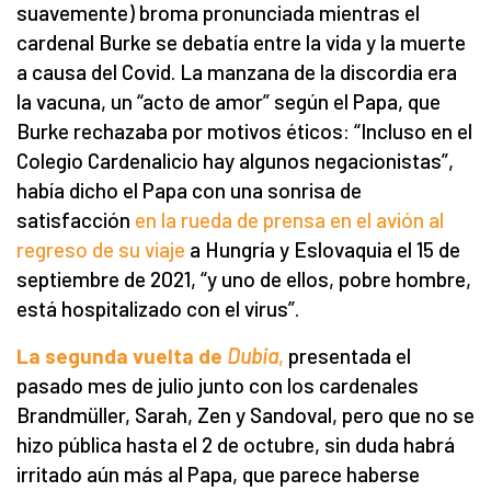
suavemente) broma pronunciada mientras el
cardenal Burke se debatía entre la vida y la muerte
a causa del Covid. La manzana de la discordia era
la vacuna, un “acto de amor” según el Papa, que
Burke rechazaba por motivos éticos: “Incluso en el
Colegio Cardenalicio hay algunos negacionistas”,
había dicho el Papa con una sonrisa de
satisfacción
en la rueda de prensa en el avión al
regreso de su viaje
a Hungría y Eslovaquia el 15 de
septiembre de 2021, “y uno de ellos, pobre hombre,
está hospitalizado con el virus”.
La segunda vuelta de
Dubia
,
presentada el
pasado mes de julio junto con los cardenales
Brandmüller, Sarah, Zen y Sandoval, pero que no se
hizo pública hasta el 2 de octubre, sin duda habrá
irritado aún más al Papa, que parece haberse