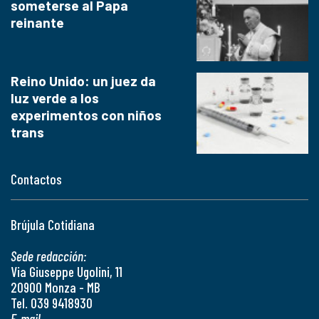
someterse al Papa
reinante
Reino Unido: un juez da
luz verde a los
experimentos con niños
trans
Contactos
Brújula Cotidiana
Sede redacción:
Via Giuseppe Ugolini, 11
20900 Monza - MB
Tel. 039 9418930
E-mail