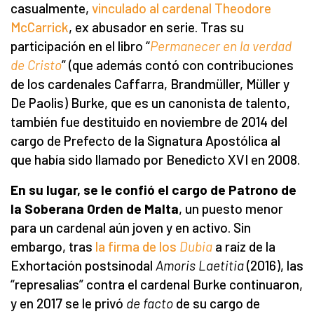
casualmente,
vinculado al cardenal Theodore
McCarrick
, ex abusador en serie. Tras su
participación en el libro “
Permanecer en la verdad
de Cristo
” (que además contó con contribuciones
de los cardenales Caffarra, Brandmüller, Müller y
De Paolis) Burke, que es un canonista de talento,
también fue destituido en noviembre de 2014 del
cargo de Prefecto de la Signatura Apostólica al
que había sido llamado por Benedicto XVI en 2008.
En su lugar, se le confió el cargo de Patrono de
la Soberana Orden de Malta
, un puesto menor
para un cardenal aún joven y en activo. Sin
embargo, tras
la firma de los
Dubia
a raíz de la
Exhortación postsinodal
Amoris Laetitia
(2016), las
“represalias” contra el cardenal Burke continuaron,
y en 2017 se le privó
de facto
de su cargo de