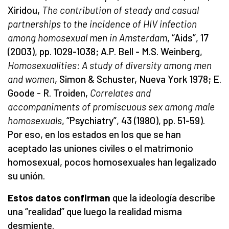
Xiridou,
The contribution of steady and casual
partnerships to the incidence of HIV infection
among homosexual men in Amsterdam
, “Aids”, 17
(2003), pp. 1029-1038; A.P. Bell - M.S. Weinberg,
Homosexualities: A study of diversity among men
and women
, Simon & Schuster, Nueva York 1978; E.
Goode - R. Troiden,
Correlates and
accompaniments of promiscuous sex among male
homosexuals
, “Psychiatry”, 43 (1980), pp. 51-59).
Por eso, en los estados en los que se han
aceptado las uniones civiles o el matrimonio
homosexual, pocos homosexuales han legalizado
su unión.
Estos datos confirman
que la ideología describe
una “realidad” que luego la realidad misma
desmiente.