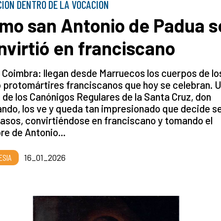
IÓN DENTRO DE LA VOCACIÓN
mo san Antonio de Padua s
nvirtió en franciscano
 Coimbra: llegan desde Marruecos los cuerpos de lo
 protomártires franciscanos que hoy se celebran. 
 de los Canónigos Regulares de la Santa Cruz, don
ndo, los ve y queda tan impresionado que decide s
asos, convirtiéndose en franciscano y tomando el
e de Antonio...
ESIA
16_01_2026