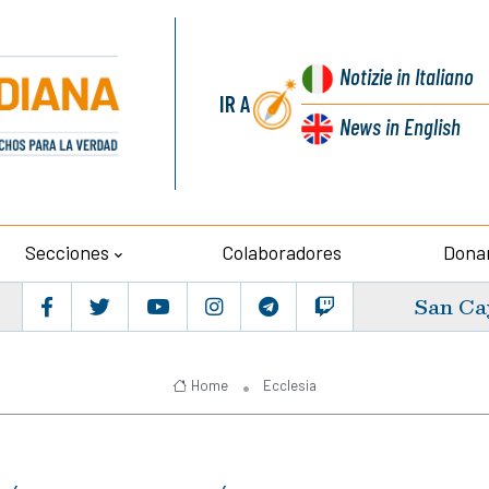
Notizie
in Italiano
IR A
News
in English
Secciones
Colaboradores
Dona
San Ca
Home
Ecclesia