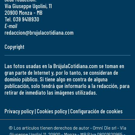
Via Giuseppe Ugolini, 11
20900 Monza - MB
Tel. 039 9418930
E-mail
redaccion@brujulacotidiana.com
Copyright
Las fotos usadas en la BrújulaCotidiana.com se toman en
gran parte de Internet y, por lo tanto, se consideran de
dominio público. Si tiene algo en contra de alguna
publicación, solo tendrá que informarlo a la redacción, para
retirar de inmediato las imágenes utilizadas.
Privacy policy
|
Cookies policy
|
Configuración de cookies
© Los artículos tienen derechos de autor - Omni Die srl - Via
Giuseppe Ugolini 11, 20900 - Monza - MB P.Iva 08001620965 -