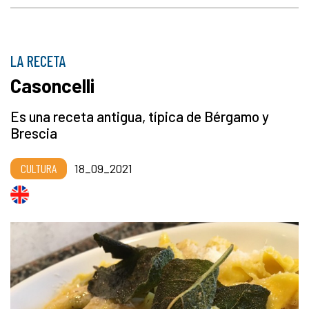
LA RECETA
Casoncelli
Es una receta antigua, típica de Bérgamo y
Brescia
CULTURA
18_09_2021