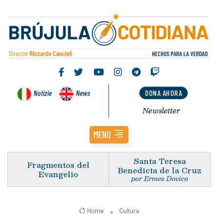
Notizie
News
DONA AHORA
Newsletter
MENU
Santa Teresa
Fragmentos del
Benedicta de la Cruz
Evangelio
por Ermes Dovico
Home
Cultura