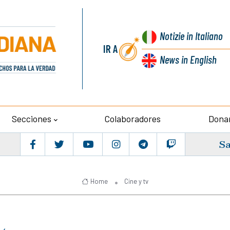
Notizie
in Italiano
IR A
News
in English
Secciones
Colaboradores
Dona
Sa
Home
Cine y tv