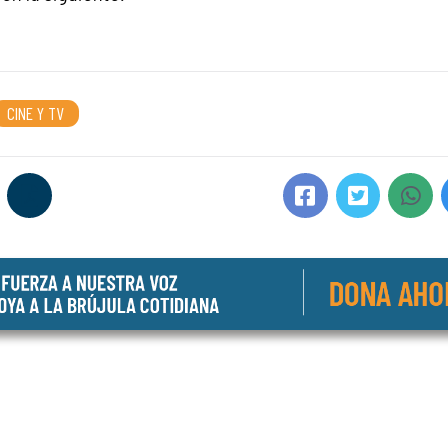
CINE Y TV