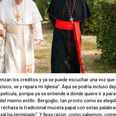
nzan los créditos y ya se puede escuchar una voz que 
cisco, ve y repara mi Iglesia". Aquí se podría incluso dej
a película, porque ya se entiende a dónde quiere ir a parar
, del mismo estilo: Bergoglio, tan pronto como es elegi
 rechaza la tradicional muceta papal con estas palabras
val ha terminado". Y lleva razón: como sabemos, com