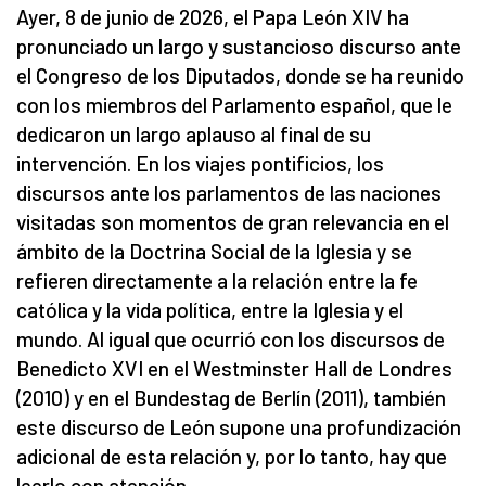
Ayer, 8 de junio de 2026, el Papa León XIV ha
pronunciado un largo y sustancioso discurso ante
el Congreso de los Diputados, donde se ha reunido
con los miembros del Parlamento español, que le
dedicaron un largo aplauso al final de su
intervención. En los viajes pontificios, los
discursos ante los parlamentos de las naciones
visitadas son momentos de gran relevancia en el
ámbito de la Doctrina Social de la Iglesia y se
refieren directamente a la relación entre la fe
católica y la vida política, entre la Iglesia y el
mundo. Al igual que ocurrió con los discursos de
Benedicto XVI en el Westminster Hall de Londres
(2010) y en el Bundestag de Berlín (2011), también
este discurso de León supone una profundización
adicional de esta relación y, por lo tanto, hay que
leerlo con atención.