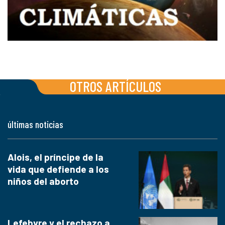
OTROS ARTÍCULOS
últimas noticias
Alois, el príncipe de la
vida que defiende a los
niños del aborto
Lefebvre y el rechazo a