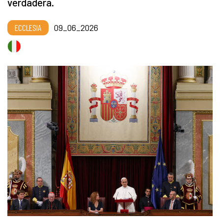
verdadera.
ECCLESIA
09_06_2026